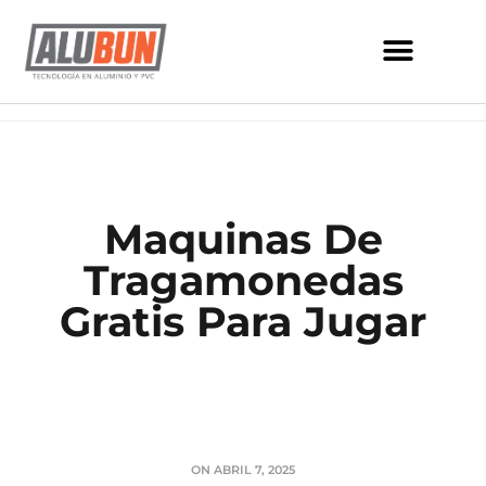
Maquinas De
Tragamonedas
Gratis Para Jugar
ON
ABRIL 7, 2025