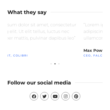
What they say
ur
“Lorem ipsum dolor sit amet, consectetur
“
adipiscing elit. Ut elit tellus, luctus nec
a
”
ullamcorper mattis, pulvinar dapibus leo”
u
Max Powell
A
CEO, FALCON
O
Follow our social media