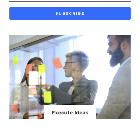
SUBSCRIBE
Execute Ideas