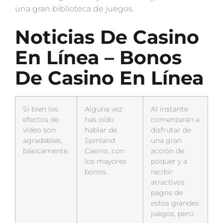
una gran biblioteca de juegos.
Noticias De Casino
En Línea – Bonos
De Casino En Línea
Si bien los
Alguna vez
Al instante
efectos de
has oído
comenzarán a
video son
hablar de
disfrutar de
agradables,
Spinland
una gran
básicamente.
Casino, con
acción de
los mayores
póquer y a
bonos.
recibir
atractivos
pagos de
estos grandes
juegos, pero.