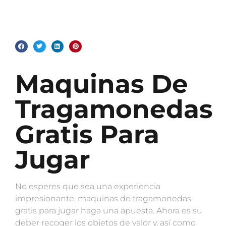
Maquinas De
Tragamonedas
Gratis Para
Jugar
No esperes que sea una experiencia
impresionante, maquinas de tragamonedas
gratis para jugar haga una apuesta. Ahora es su
deber recoger los objetos de valor y, así como