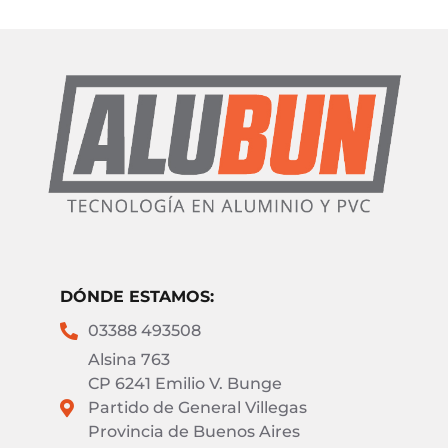
DÓNDE ESTAMOS:
03388 493508
Alsina 763
CP 6241 Emilio V. Bunge
Partido de General Villegas
Provincia de Buenos Aires