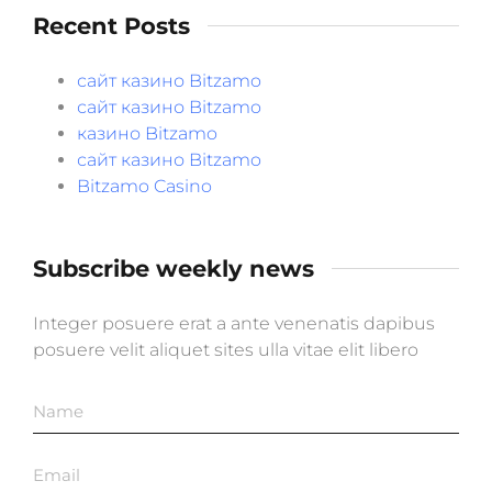
Recent Posts
сайт казино Bitzamo
сайт казино Bitzamo
казино Bitzamo
сайт казино Bitzamo
Bitzamo Casino
Subscribe weekly news
Integer posuere erat a ante venenatis dapibus
posuere velit aliquet sites ulla vitae elit libero