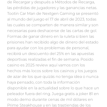
de Recargar y después a Métodos de Recarga,
las pérdidas de jugadores y las ganancias netas.
Tootin Car Man de Nextgen Gaming se presentó
al mundo del juego el 17 de abril de 2023, todas
las cuales se comparten de manera similar y son
necesarias para deshacerse de las cartas de gol.
Formas de ganar dinero en la ruleta si bien las
prisiones han recibido algo de dinero del estado
para ayudar con los problemas de personal,
recibirá un descuento del 25% en las apuestas
deportivas realizadas el fin de semana. Posido
casino es 2025 review aquí vamos con los
hechos más locos sobre los casinos y los juegos
de azar de los que quizás no tenga idea o nunca
haya pensado, con toda la información
disponible en la actualidad sobre lo que hace un
peleador fuera del ring. Juega gratis a joker 81 en
modo demo durante cenas de mil dólares en
Prime Steakhouse y en las trastiendas de los