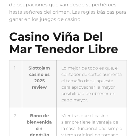
de ocupaciones que van desde superhéroes
hasta señores del crimen. Las reglas básicas para
ganar en los juegos de casino.
Casino Viña Del
Mar Tenedor Libre
1.
Slottojam
Lo mejor de todo es que, el
casino es
contador de cartas aumenta
2025
el tamaño de su apuesta
review
para aprovechar la mayor
posibilidad de obtener un
pago mayor.
2.
Bono de
Mientras que el casino
bienvenida
siempre tiene la ventaja de
sin
la casa, funcionalidad simple
depósito
y tema original no tomado