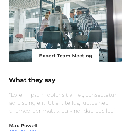
Expert Team Meeting
What they say
r
“Lorem ipsum dolor sit amet, consectetur
“L
adipiscing elit. Ut elit tellus, luctus nec
ad
ullamcorper mattis, pulvinar dapibus leo”
ul
Max Powell
Al