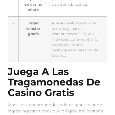
en casino
de otros fabricantes.
cripto
3.
Jugar
Puedes desbloquear una
winstar
enorme ganancia
gratis
instantánea de 500,000
monedas por encontrar 5
cofres del tesoro,
desbloqueas una bolsa de
tesoros.
Juega A Las
Tragamonedas De
Casino Gratis
Maquinas tragamonedas ruletas gratis cuando
logres ingresar tienes que dirigirte a la pestaña