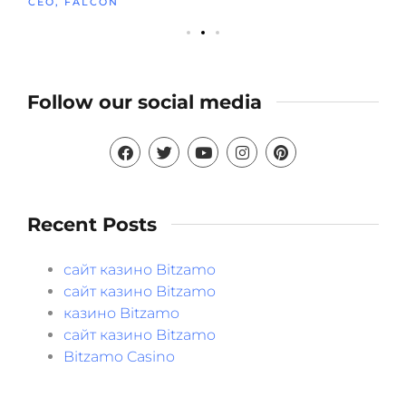
CEO, FALCON
OW
Follow our social media
Recent Posts
сайт казино Bitzamo
сайт казино Bitzamo
казино Bitzamo
сайт казино Bitzamo
Bitzamo Casino