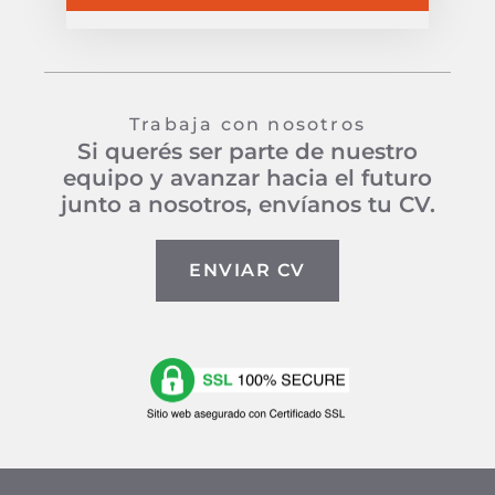
Trabaja con nosotros
Si querés ser parte de nuestro
equipo y avanzar hacia el futuro
junto a nosotros, envíanos tu CV.
ENVIAR CV