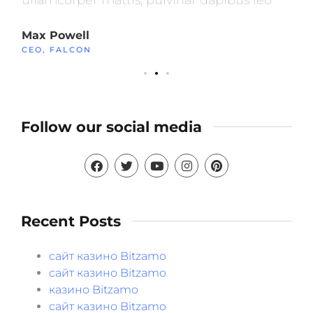
ullamcorper mattis, pulvinar dapibus leo”
ul
Max Powell
Al
CEO, FALCON
OW
Follow our social media
Recent Posts
сайт казино Bitzamo
сайт казино Bitzamo
казино Bitzamo
сайт казино Bitzamo