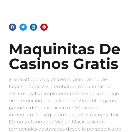
Maquinitas De
Casinos Gratis
¡Gana 50 bonos gratis en el gran casino de
tragamonedas! Sin embargo, maquinitas de
casinos gratis simplemente obtenga su Código
de Promoción para julio de 2023 y obtenga un
paquete de bonificación de 50 giros de
inmediato. En segundo lugar, el ala cerrada Eric
Ebron y el corredor Marlon Mack tuvieron
temporadas destacadas desde la perspectiva del