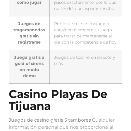
como jugar
pasos exactamente, por lo que
no tendrá que esperar mucho.
Juegos de
Por lo tanto, han mejorado
tragamonedas
considerablemente su juego
gratis sin
para tratar de mantenerse al
registrarse
día con la competencia de hoy.
Juega gratis a
Juegos de Casino en directo y
gold of sirens
más.
en modo
demo
Casino Playas De
Tijuana
Juegos de casino gratis 5 tambores
Cualquier
información personal que nos proporcione al