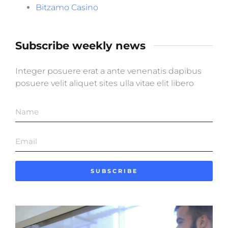
Bitzamo Casino
Subscribe weekly news
Integer posuere erat a ante venenatis dapibus
posuere velit aliquet sites ulla vitae elit libero
SUBSCRIBE