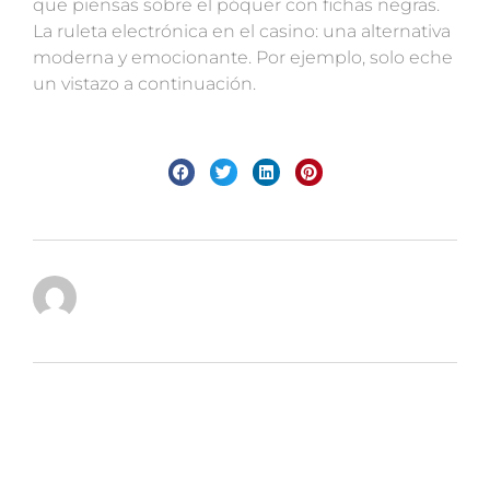
que piensas sobre el póquer con fichas negras.
La ruleta electrónica en el casino: una alternativa
moderna y emocionante. Por ejemplo, solo eche
un vistazo a continuación.