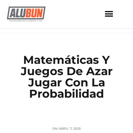
Matemáticas Y
Juegos De Azar
Jugar Con La
Probabilidad
ON
ABRIL 7, 2025