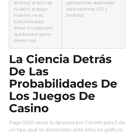
alcanzar el pico de
aplicaciones dedicadas
su éxito, el pago
para sistemas iOS y
máximo no es
Android.
suficiente para
atraer a cualquiera
que busque ganar
dinero real.
La Ciencia Detrás
De Las
Probabilidades De
Los Juegos De
Casino
Paga 1000 veces la Apuesta por Carrete para 5 de
un tipo, que se desarrollan ante ellos en gráficos