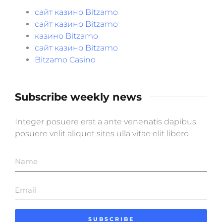
сайт казино Bitzamo
сайт казино Bitzamo
казино Bitzamo
сайт казино Bitzamo
Bitzamo Casino
Subscribe weekly news
Integer posuere erat a ante venenatis dapibus
posuere velit aliquet sites ulla vitae elit libero
SUBSCRIBE