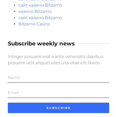
сайт казино Bitzamo
казино Bitzamo
сайт казино Bitzamo
Bitzamo Casino
Subscribe weekly news
Integer posuere erat a ante venenatis dapibus
posuere velit aliquet sites ulla vitae elit libero
SUBSCRIBE