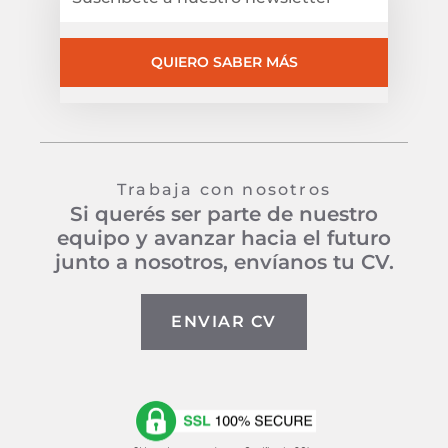
QUIERO SABER MÁS
Trabaja con nosotros
Si querés ser parte de nuestro
equipo y avanzar hacia el futuro
junto a nosotros, envíanos tu CV.
ENVIAR CV