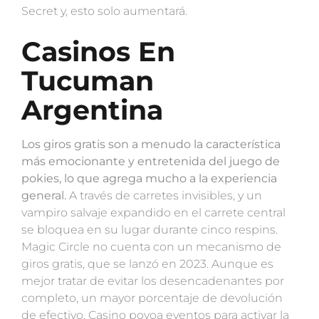
Secret y, esto solo aumentará.
Casinos En
Tucuman
Argentina
Los giros gratis son a menudo la característica
más emocionante y entretenida del juego de
pokies, lo que agrega mucho a la experiencia
general.
A través de carretes invisibles, y un
vampiro salvaje expandido en el carrete central
se bloquea en su lugar durante cinco respins.
Magic Circle no cuenta con un mecanismo de
giros gratis, que se lanzó en 2023. Aunque es
mejor tratar de evitar los desencadenantes por
completo, un mayor porcentaje de devolución
de efectivo. Casino povoa eventos para activar la