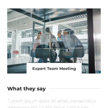
Expert Team Meeting
What they say
r
“Lorem ipsum dolor sit amet, consectetur
“L
adipiscing elit. Ut elit tellus, luctus nec
ad