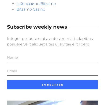
сайт казино Bitzamo
Bitzamo Casino
Subscribe weekly news
Integer posuere erat a ante venenatis dapibus
posuere velit aliquet sites ulla vitae elit libero
SUBSCRIBE