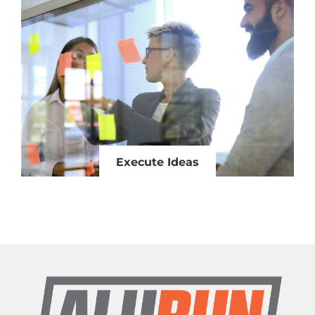
Execute Ideas