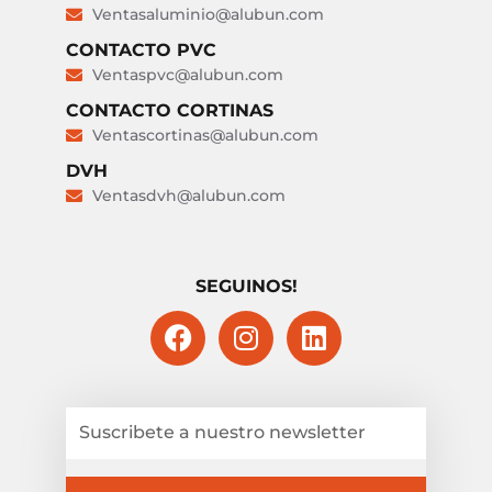
Ventasaluminio@alubun.com
CONTACTO PVC
Ventaspvc@alubun.com
CONTACTO CORTINAS
Ventascortinas@alubun.com
DVH
Ventasdvh@alubun.com
SEGUINOS!