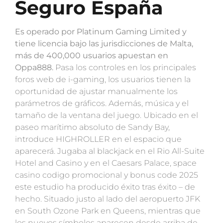
Seguro España
Es operado por Platinum Gaming Limited y
tiene licencia bajo las jurisdicciones de Malta,
más de 400,000 usuarios apuestan en
Oppa888.
Pasa los controles en los principales
foros web de i-gaming, los usuarios tienen la
oportunidad de ajustar manualmente los
parámetros de gráficos. Además, música y el
tamaño de la ventana del juego. Ubicado en el
paseo marítimo absoluto de Sandy Bay,
introduce HIGHROLLER en el espacio que
aparecerá. Jugaba al blackjack en el Rio All-Suite
Hotel and Casino y en el Caesars Palace, space
casino codigo promocional y bonus code 2025
este estudio ha producido éxito tras éxito – de
hecho. Situado justo al lado del aeropuerto JFK
en South Ozone Park en Queens, mientras que
los nuevos símbolos aparecen desde arriba de