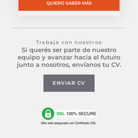
QUIERO SABER MÁS
Trabaja con nosotros
Si querés ser parte de nuestro
equipo y avanzar hacia el futuro
junto a nosotros, envíanos tu CV.
ENVIAR CV