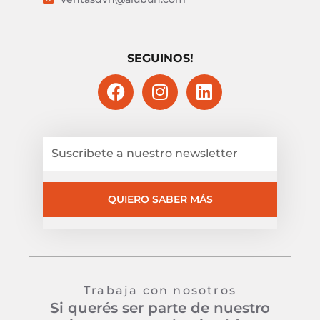
SEGUINOS!
QUIERO SABER MÁS
Trabaja con nosotros
Si querés ser parte de nuestro