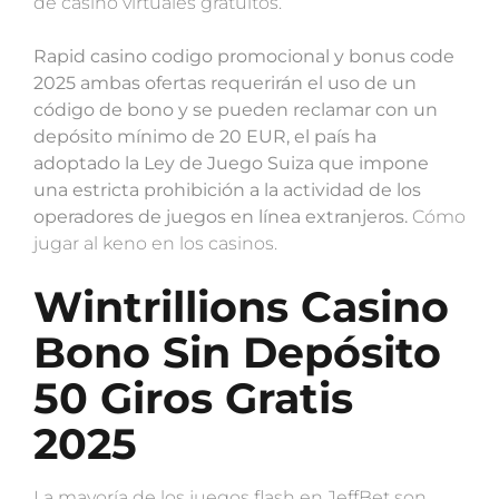
de casino virtuales gratuitos.
Rapid casino codigo promocional y bonus code
2025 ambas ofertas requerirán el uso de un
código de bono y se pueden reclamar con un
depósito mínimo de 20 EUR, el país ha
adoptado la Ley de Juego Suiza que impone
una estricta prohibición a la actividad de los
operadores de juegos en línea extranjeros.
Cómo
jugar al keno en los casinos.
Wintrillions Casino
Bono Sin Depósito
50 Giros Gratis
2025
La mayoría de los juegos flash en JeffBet son