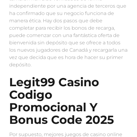
independiente por una agencia de terceros que
ha confirmado que su negocio funciona de
manera ética. Hay dos pasos que debe
completar para recibir los bonos de recarga,
puede comenzar con una fantástica oferta de
bienvenida sin depósito que se ofrece a todos
los nuevos jugadores de Canadá y recargarla una
vez que decida que es hora de hacer su primer
depósito.
Legit99 Casino
Codigo
Promocional Y
Bonus Code 2025
Por supuesto, mejores juegos de casino online