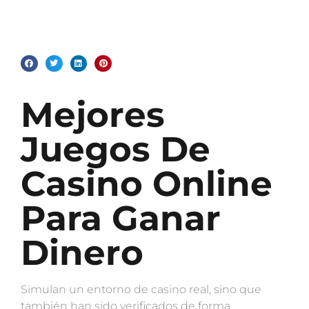
Mejores
Juegos De
Casino Online
Para Ganar
Dinero
Simulan un entorno de casino real, sino que
también han sido verificados de forma