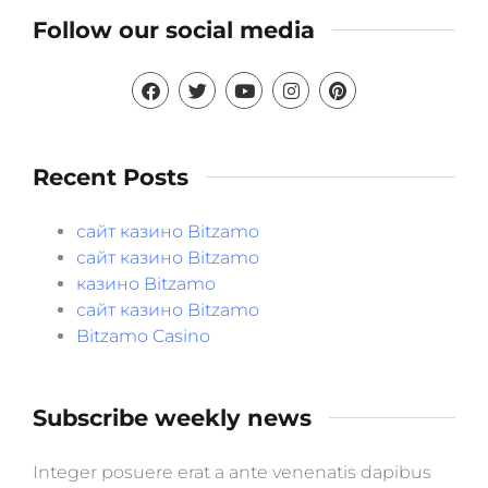
Follow our social media
Recent Posts
сайт казино Bitzamo
сайт казино Bitzamo
казино Bitzamo
сайт казино Bitzamo
Bitzamo Casino
Subscribe weekly news
Integer posuere erat a ante venenatis dapibus