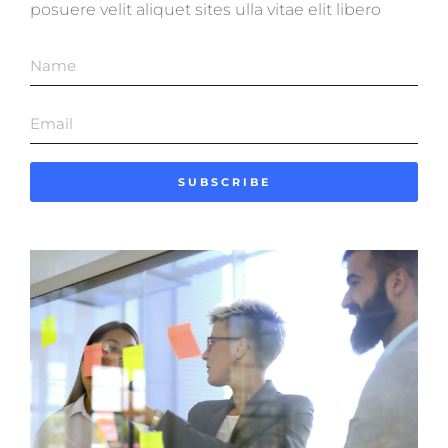
posuere velit aliquet sites ulla vitae elit libero
SUBSCRIBE