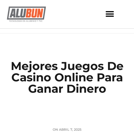
Mejores Juegos De
Casino Online Para
Ganar Dinero
ON
ABRIL 7, 2025