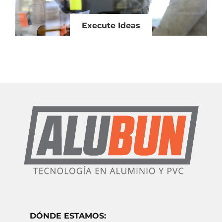
Execute Ideas
DÓNDE ESTAMOS: