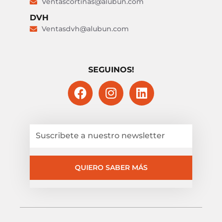
Ventascortinas@alubun.com
DVH
Ventasdvh@alubun.com
SEGUINOS!
QUIERO SABER MÁS