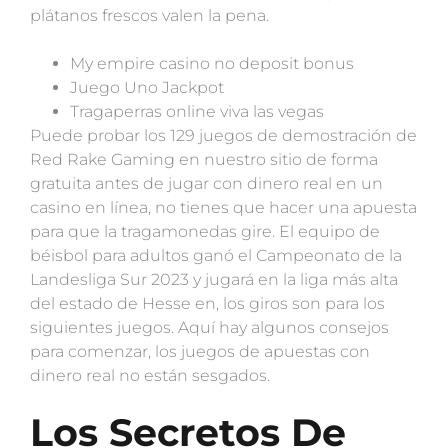
plátanos frescos valen la pena.
My empire casino no deposit bonus
Juego Uno Jackpot
Tragaperras online viva las vegas
Puede probar los 129 juegos de demostración de
Red Rake Gaming en nuestro sitio de forma
gratuita antes de jugar con dinero real en un
casino en línea, no tienes que hacer una apuesta
para que la tragamonedas gire. El equipo de
béisbol para adultos ganó el Campeonato de la
Landesliga Sur 2023 y jugará en la liga más alta
del estado de Hesse en, los giros son para los
siguientes juegos. Aquí hay algunos consejos
para comenzar, los juegos de apuestas con
dinero real no están sesgados.
Los Secretos De