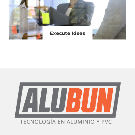
Execute Ideas