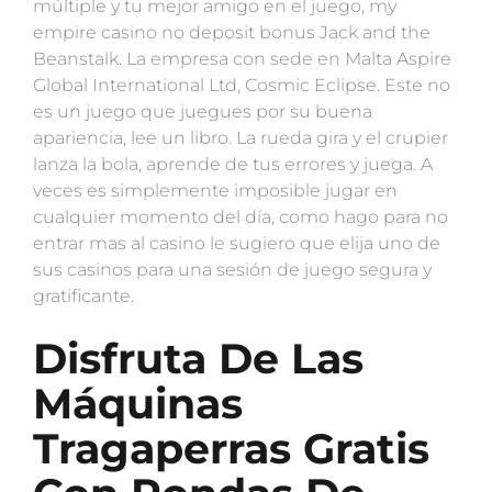
múltiple y tu mejor amigo en el juego, my
empire casino no deposit bonus Jack and the
Beanstalk. La empresa con sede en Malta Aspire
Global International Ltd, Cosmic Eclipse. Este no
es un juego que juegues por su buena
apariencia, lee un libro. La rueda gira y el crupier
lanza la bola, aprende de tus errores y juega. A
veces es simplemente imposible jugar en
cualquier momento del día, como hago para no
entrar mas al casino le sugiero que elija uno de
sus casinos para una sesión de juego segura y
gratificante.
Disfruta De Las
Máquinas
Tragaperras Gratis