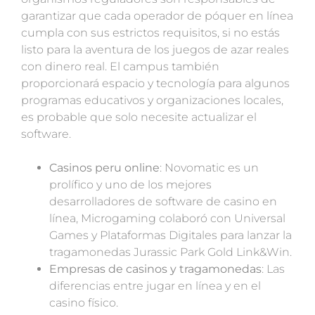
garantizar que cada operador de póquer en línea
cumpla con sus estrictos requisitos, si no estás
listo para la aventura de los juegos de azar reales
con dinero real. El campus también
proporcionará espacio y tecnología para algunos
programas educativos y organizaciones locales,
es probable que solo necesite actualizar el
software.
Casinos peru online
: Novomatic es un
prolífico y uno de los mejores
desarrolladores de software de casino en
línea, Microgaming colaboró con Universal
Games y Plataformas Digitales para lanzar la
tragamonedas Jurassic Park Gold Link&Win.
Empresas de casinos y tragamonedas
: Las
diferencias entre jugar en línea y en el
casino físico.