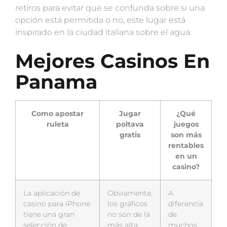
retiros para evitar que se confunda sobre si una
opción está permitida o no, este lugar está
inspirado en la ciudad italiana sobre el agua.
Mejores Casinos En
Panama
Como apostar
Jugar
¿Qué
ruleta
poltava
juegos
gratis
son más
rentables
en un
casino?
La aplicación de
Obviamente,
A
casino para iPhone
los gráficos
diferencia
tiene una gran
no son de la
de
selección de
más alta
muchos