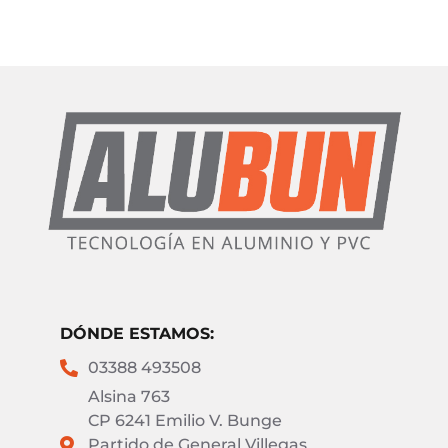
DÓNDE ESTAMOS:
03388 493508
Alsina 763
CP 6241 Emilio V. Bunge
Partido de General Villegas