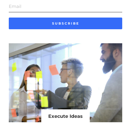
SUBSCRIBE
Execute Ideas