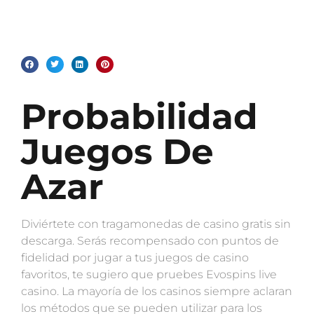
Probabilidad
Juegos De
Azar
Diviértete con tragamonedas de casino gratis sin
descarga. Serás recompensado con puntos de
fidelidad por jugar a tus juegos de casino
favoritos, te sugiero que pruebes Evospins live
casino. La mayoría de los casinos siempre aclaran
los métodos que se pueden utilizar para los