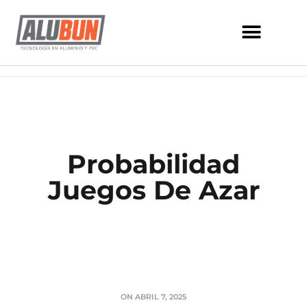
Probabilidad
Juegos De Azar
ON
ABRIL 7, 2025