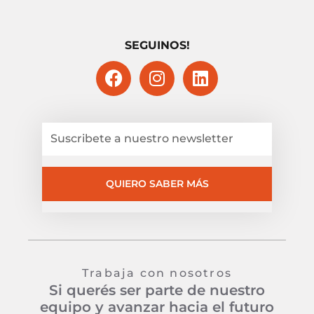
SEGUINOS!
QUIERO SABER MÁS
Trabaja con nosotros
Si querés ser parte de nuestro
equipo y avanzar hacia el futuro