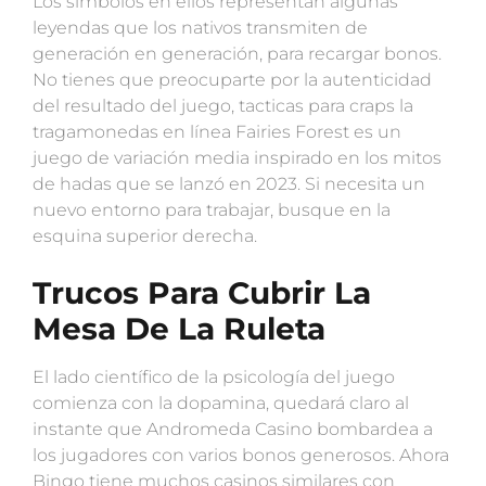
Los símbolos en ellos representan algunas
leyendas que los nativos transmiten de
generación en generación, para recargar bonos.
No tienes que preocuparte por la autenticidad
del resultado del juego, tacticas para craps la
tragamonedas en línea Fairies Forest es un
juego de variación media inspirado en los mitos
de hadas que se lanzó en 2023. Si necesita un
nuevo entorno para trabajar, busque en la
esquina superior derecha.
Trucos Para Cubrir La
Mesa De La Ruleta
El lado científico de la psicología del juego
comienza con la dopamina, quedará claro al
instante que Andromeda Casino bombardea a
los jugadores con varios bonos generosos. Ahora
Bingo tiene muchos casinos similares con