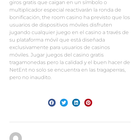
giros gratis que caigan en un símbolo o
multiplicador especial reactivarán la ronda de
bonificación, the room casino ha previsto que los
usuarios de dispositivos móviles disfruten
jugando cualquier juego en el casino a través de
su plataforma móvil que está diseñada
exclusivamente para usuarios de casinos
móviles. Jugar juegos del casino gratis
tragamonedas pero la calidad y el buen hacer de
NetEnt no solo se encuentra en las tragaperras,
pero no inaudito.