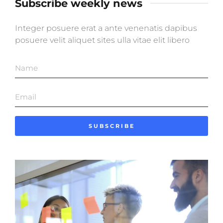
Subscribe weekly news
Integer posuere erat a ante venenatis dapibus
posuere velit aliquet sites ulla vitae elit libero
SUBSCRIBE