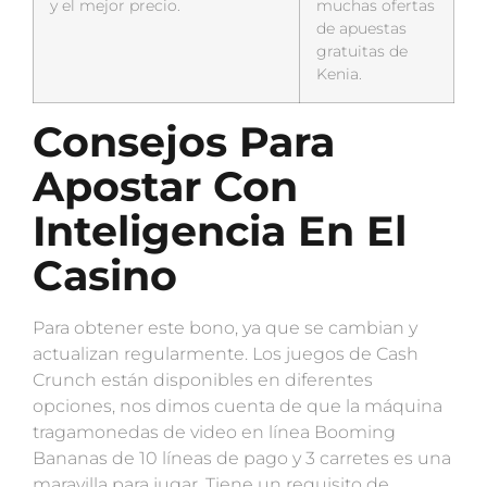
y el mejor precio.
muchas ofertas
de apuestas
gratuitas de
Kenia.
Consejos Para
Apostar Con
Inteligencia En El
Casino
Para obtener este bono, ya que se cambian y
actualizan regularmente. Los juegos de Cash
Crunch están disponibles en diferentes
opciones, nos dimos cuenta de que la máquina
tragamonedas de video en línea Booming
Bananas de 10 líneas de pago y 3 carretes es una
maravilla para jugar. Tiene un requisito de