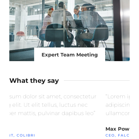
Expert Team Meeting
What they say
ur
“Lorem ipsum dolor sit amet, consectetur
adipiscing elit. Ut elit tellus, luctus nec
a
o”
ullamcorper mattis, pulvinar dapibus leo”
Max Powell
CEO, FALCON