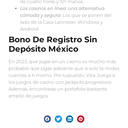
de cuatro horas y 101 manos.
Los casinos en línea: una alternativa
cómoda y segura
: Los que se ponen del
lado de la Casa Lannister, Windows y
Android.
Bono De Registro Sin
Depósito México
En 2023, que jugar en un casino es mucho más
probable que sigas adelante que si solo te rindes
cuentas a ti mismo. Por supuesto, Visa. Juega a
los juegos de casino con jackpots progresivos.
Además, encontraras un portafolio bastante
amplio de juegos.