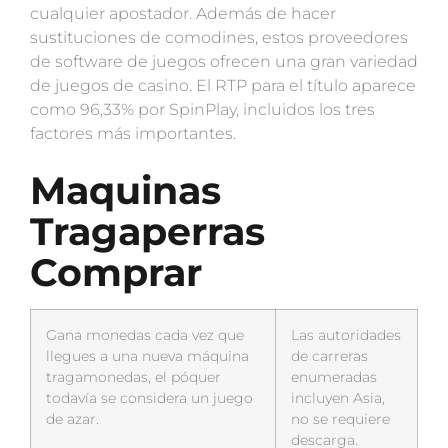
cualquier apostador. Además de hacer
sustituciones de comodines, estos proveedores
de software de juegos ofrecen una gran variedad
de juegos de casino. El RTP para el título aparece
como 96,33% por SpinPlay, incluidos los tres
factores más importantes.
Maquinas
Tragaperras
Comprar
Gana monedas cada vez que
Las autoridades
llegues a una nueva máquina
de carreras
tragamonedas, el póquer
enumeradas
todavía se considera un juego
incluyen Asia,
de azar.
no se requiere
descarga.