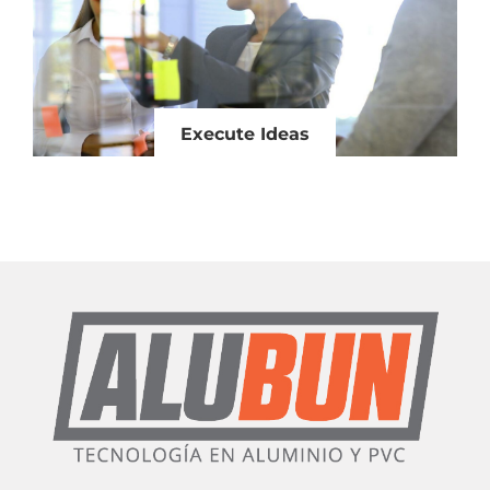
Execute Ideas