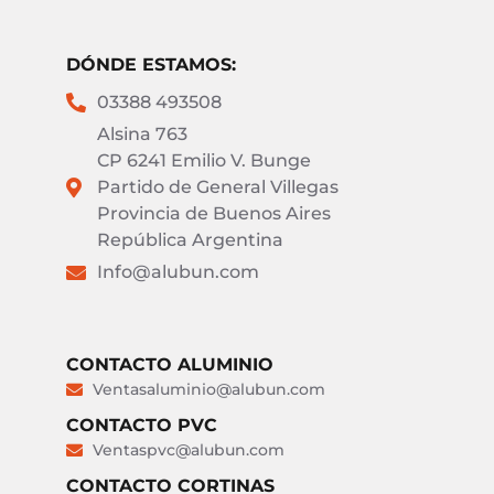
DÓNDE ESTAMOS:
03388 493508
Alsina 763
CP 6241 Emilio V. Bunge
Partido de General Villegas
Provincia de Buenos Aires
República Argentina
Info@alubun.com
CONTACTO ALUMINIO
Ventasaluminio@alubun.com
CONTACTO PVC
Ventaspvc@alubun.com
CONTACTO CORTINAS