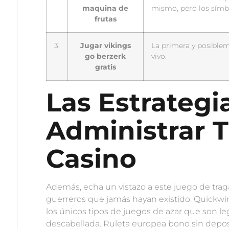
maquina de
mismo, pero los símbo
frutas
3.
Jugar vikings
La primera y posible
go berzerk
vivo.
gratis
Las Estrategi
Administrar T
Casino
Además, echa un vistazo a este juego de tra
guerreros que jamás hayan existido. Quickw
los únicos tipos de juegos de azar que son leg
descabellada. Ruleta europea bono sin deposi