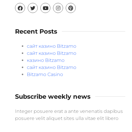
Recent Posts
сайт казино Bitzamo
сайт казино Bitzamo
казино Bitzamo
сайт казино Bitzamo
Bitzamo Casino
Subscribe weekly news
Integer posuere erat a ante venenatis dapibus
posuere velit aliquet sites ulla vitae elit libero