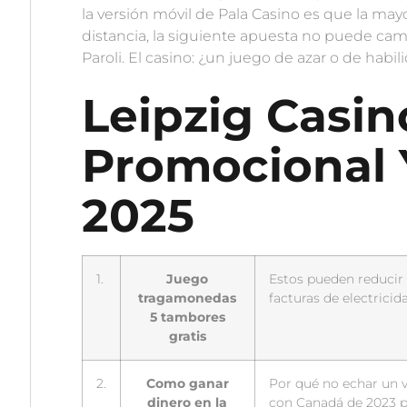
la versión móvil de Pala Casino es que la may
distancia, la siguiente apuesta no puede ca
Paroli. El casino: ¿un juego de azar o de habil
Leipzig Casi
Promocional 
Lorem ipsum dolor sit amet, consectetur
“Lorem i
dipiscing elit. Ut elit tellus, luctus nec
adipiscing
2025
llamcorper mattis, pulvinar dapibus leo”
ullamcorp
lex Palo
John Doe
1.
Juego
Estos pueden reducir 
WNER, EAGLE
ACCOUNTA
tragamonedas
facturas de electricida
5 tambores
gratis
2.
Como ganar
Por qué no echar un vi
dinero en la
con Canadá de 2023 pa