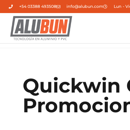
+54 03388 493508
info@alubun.com
Lun - Vi
Quickwin 
Promocion