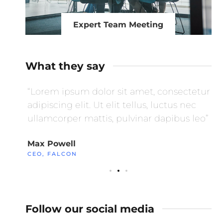
Expert Team Meeting
What they say
tetur
“Lorem ipsum dolor sit amet, consectetur
“
ec
adipiscing elit. Ut elit tellus, luctus nec
a
leo”
ullamcorper mattis, pulvinar dapibus leo”
u
Max Powell
A
CEO, FALCON
O
Follow our social media