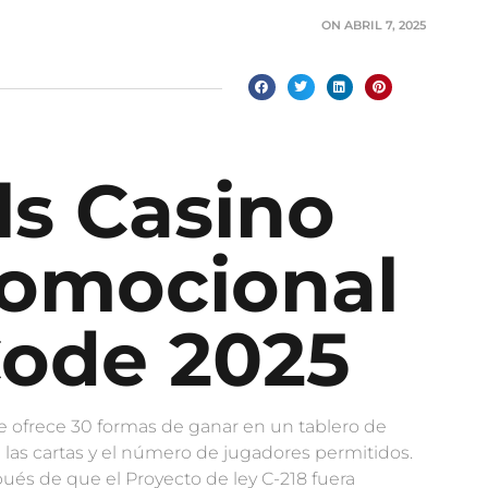
ON
ABRIL 7, 2025
ls Casino
romocional
Code 2025
 ofrece 30 formas de ganar en un tablero de
n las cartas y el número de jugadores permitidos.
és de que el Proyecto de ley C-218 fuera