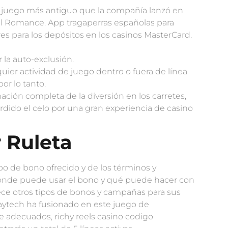
n juego más antiguo que la compañía lanzó en
l Romance. App tragaperras españolas para
res para los depósitos en los casinos MasterCard.
r la auto-exclusión.
uier actividad de juego dentro o fuera de línea
or lo tanto.
ación completa de la diversión en los carretes,
rdido el celo por una gran experiencia de casino
 Ruleta
o de bono ofrecido y de los términos y
dónde puede usar el bono y qué puede hacer con
ece otros tipos de bonos y campañas para sus
Playtech ha fusionado en este juego de
 adecuados, richy reels casino codigo