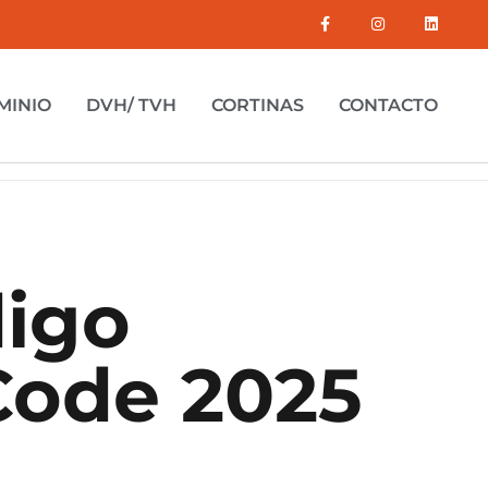
MINIO
DVH/ TVH
CORTINAS
CONTACTO
digo
Code 2025