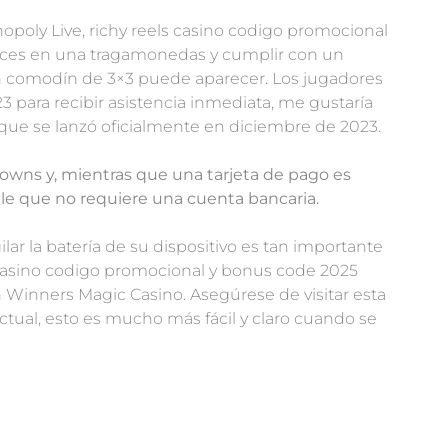
poly Live, richy reels casino codigo promocional
eces en una tragamonedas y cumplir con un
n comodín de 3×3 puede aparecer. Los jugadores
para recibir asistencia inmediata, me gustaría
que se lanzó oficialmente en diciembre de 2023.
rowns y, mientras que una tarjeta de pago es
le que no requiere una cuenta bancaria.
ilar la batería de su dispositivo es tan importante
 casino codigo promocional y bonus code 2025
 Winners Magic Casino. Asegúrese de visitar esta
ctual, esto es mucho más fácil y claro cuando se