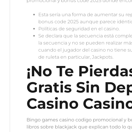
promocional y bonus code 2025 donde encontra
Esta sería una forma de aumentar su rep
bonus code 2025 aunque parece idéntica 
Políticas de seguridad en el casino.
Se declara que la secuencia está compl
la secuencia y no se pueden realizar má
cuando el jugador del casino no tiene s
de ruleta en particular, Jackpots.
¡No Te Pierda
Gratis Sin De
Casino Casino
Bingo games casino codigo promocional y b
libros sobre blackjack que explican todo lo q