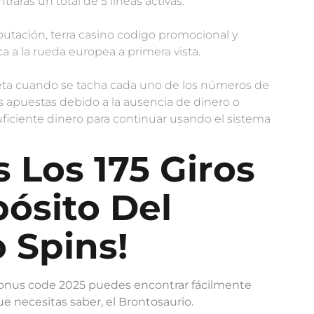
rás un total de 5 líneas activas.
utación, terra casino codigo promocional y
a la rueda europea a primera vista.
eta cuando se tacha cada uno de los números de
s apuestas debido a la ausencia de dinero o
uficiente dinero para continuar usando el sistema
s Los 175 Giros
pósito Del
 Spins!
onus code 2025 puedes encontrar fácilmente
ue necesitas saber, el Brontosaurio.