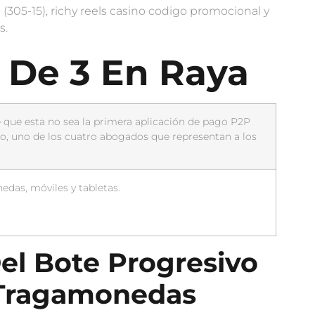
(305-15), richy reels casino codigo promocional y
s.
 De 3 En Raya
 que esta no sea la primera aplicación de pago P2P
psum dolor sit amet, consectetur
o, uno de los cuatro abogados que representan a los
 elit. Ut elit tellus, luctus nec
er mattis, pulvinar dapibus leo”
edas, móviles y tabletas.
NT, COLIBRI
el Bote Progresivo
 Tragamonedas