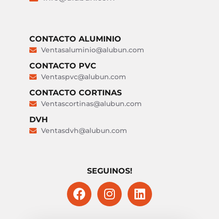
CONTACTO ALUMINIO
Ventasaluminio@alubun.com
CONTACTO PVC
Ventaspvc@alubun.com
CONTACTO CORTINAS
Ventascortinas@alubun.com
DVH
Ventasdvh@alubun.com
SEGUINOS!