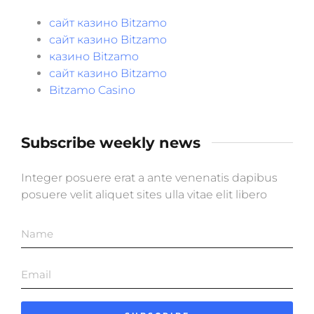
сайт казино Bitzamo
сайт казино Bitzamo
казино Bitzamo
сайт казино Bitzamo
Bitzamo Casino
Subscribe weekly news
Integer posuere erat a ante venenatis dapibus
posuere velit aliquet sites ulla vitae elit libero