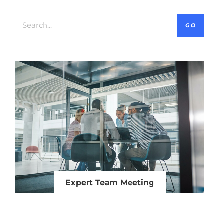
GO
Expert Team Meeting