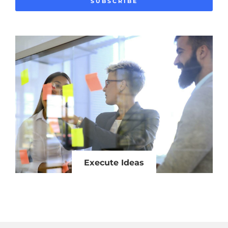
SUBSCRIBE
Execute Ideas