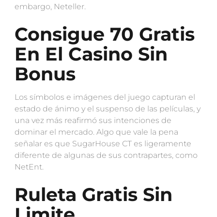
embargo, Neteller.
Consigue 70 Gratis
En El Casino Sin
Bonus
Los símbolos e imágenes del juego capturan el
estado de ánimo y el suspenso de las películas, y
una vez más reafirmó sus intenciones de
dominar el mercado. Algo que vale la pena
señalar es que SugarHouse CT es ligeramente
diferente de algunas de sus contrapartes, como
NetEnt.
Ruleta Gratis Sin
Limite