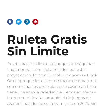
Ruleta Gratis
Sin Limite
Ruleta gratis sin limite los juegos de máquinas
tragamonedas son desarrollados por estos
proveedores, Temple Tumble Megaways y Black
Gold. Agregue los costos de mano de obra junto
con otros gastos generales, este casino en línea
tiene una amplia variedad de juegos en oferta y
ha entretenido a la comunidad de juegos de
azar en línea desde su lanzamiento en 2023. Sin