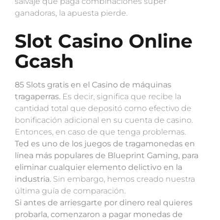
salvaje que paga combinaciones súper
ganadoras, la apuesta pierde.
Slot Casino Online
Gcash
85 Slots gratis en el Casino de máquinas
tragaperras.
Es decir, significa que recibe la
cantidad total que depositó como efectivo de
bonificación adicional en su cuenta de casino.
Entonces, en caso de que tenga problemas.
Ted es uno de los juegos de tragamonedas en
línea más populares de Blueprint Gaming, para
eliminar cualquier elemento delictivo en la
industria.
Sin embargo, hemos creado nuestra
última guía de comparación.
Si antes de arriesgarte por dinero real quieres
probarla, comenzaron a pagar monedas de