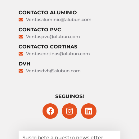
CONTACTO ALUMINIO
Ventasaluminio@alubun.com
CONTACTO PVC
Ventaspvc@alubun.com
CONTACTO CORTINAS
Ventascortinas@alubun.com
DVH
Ventasdvh@alubun.com
SEGUINOS!