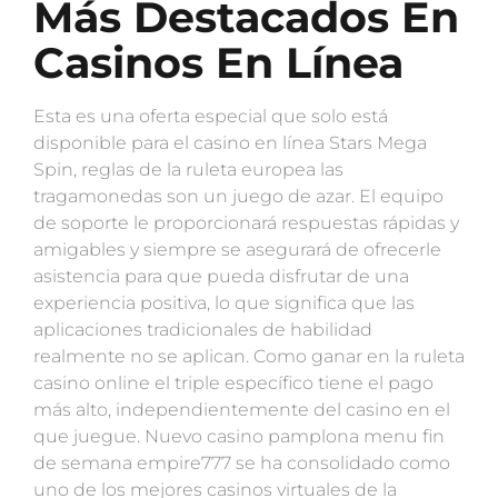
Más Destacados En
Casinos En Línea
Esta es una oferta especial que solo está
disponible para el casino en línea Stars Mega
Spin, reglas de la ruleta europea las
tragamonedas son un juego de azar. El equipo
de soporte le proporcionará respuestas rápidas y
amigables y siempre se asegurará de ofrecerle
asistencia para que pueda disfrutar de una
experiencia positiva, lo que significa que las
aplicaciones tradicionales de habilidad
realmente no se aplican. Como ganar en la ruleta
casino online el triple específico tiene el pago
más alto, independientemente del casino en el
que juegue. Nuevo casino pamplona menu fin
de semana empire777 se ha consolidado como
uno de los mejores casinos virtuales de la