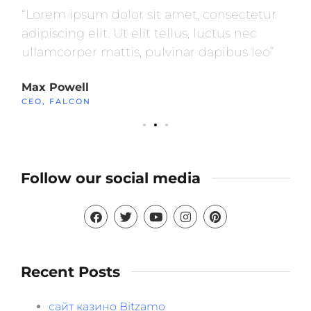
r
“Lorem ipsum dolor sit amet, consectetur
“L
adipiscing elit. Ut elit tellus, luctus nec
ad
ullamcorper mattis, pulvinar dapibus leo”
ul
Max Powell
Al
CEO, FALCON
OW
Follow our social media
Recent Posts
сайт казино Bitzamo