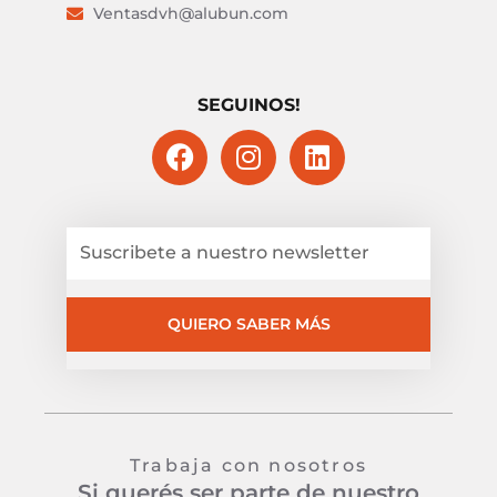
Ventasdvh@alubun.com
SEGUINOS!
QUIERO SABER MÁS
Trabaja con nosotros
Si querés ser parte de nuestro