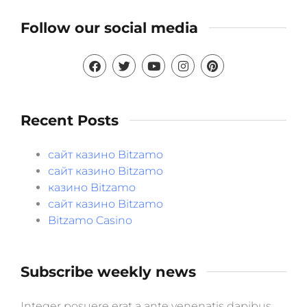
Follow our social media
Recent Posts
сайт казино Bitzamo
сайт казино Bitzamo
казино Bitzamo
сайт казино Bitzamo
Bitzamo Casino
Subscribe weekly news
Integer posuere erat a ante venenatis dapibus