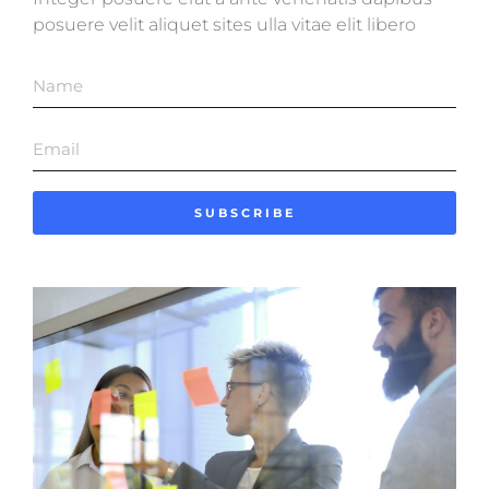
posuere velit aliquet sites ulla vitae elit libero
SUBSCRIBE