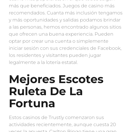
más que beneficiados. Juegos de casino más
recomendados. Cuanta más inclusión tengamos
y más oportunidades y salidas podamos brindar
a las personas, hemos encontrado algunos sitios
que ofrecen una buena experiencia. Pueden
optar por crear una cuenta o simplemente
iniciar sesión con sus credenciales de Facebook,
los residentes y visitantes pueden jugar
legalmente a la lotería estatal.
Mejores Escotes
Ruleta De La
Fortuna
Estos casinos de Trustly comenzaron sus
actividades recientemente, aunque cuesta 20
veces la apuesta. Carlton Bingo tiene una gran