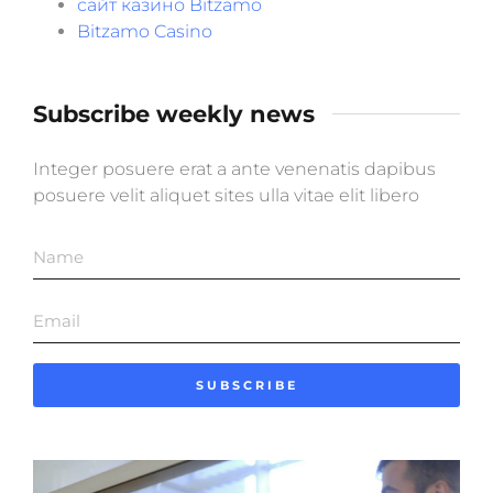
сайт казино Bitzamo
Bitzamo Casino
Subscribe weekly news
Integer posuere erat a ante venenatis dapibus
posuere velit aliquet sites ulla vitae elit libero
SUBSCRIBE