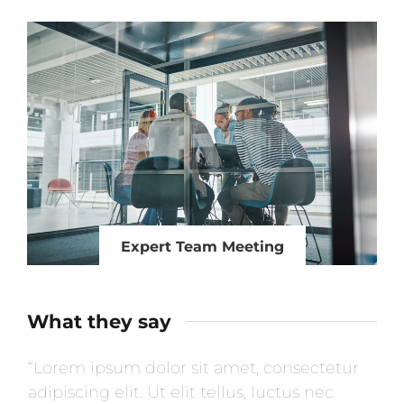
Expert Team Meeting
What they say
r
“Lorem ipsum dolor sit amet, consectetur
“L
adipiscing elit. Ut elit tellus, luctus nec
ad