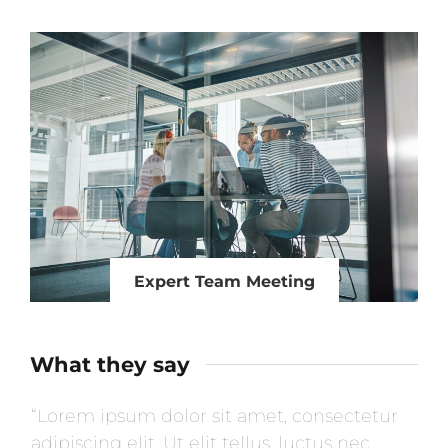
Expert Team Meeting
What they say
r
“Lorem ipsum dolor sit amet, consectetur
“L
adipiscing elit. Ut elit tellus, luctus nec
ad