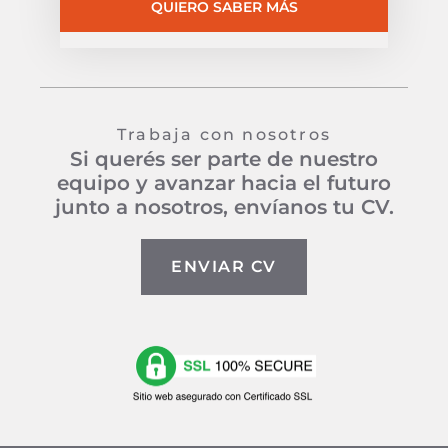
QUIERO SABER MÁS
Trabaja con nosotros
Si querés ser parte de nuestro
equipo y avanzar hacia el futuro
junto a nosotros, envíanos tu CV.
ENVIAR CV