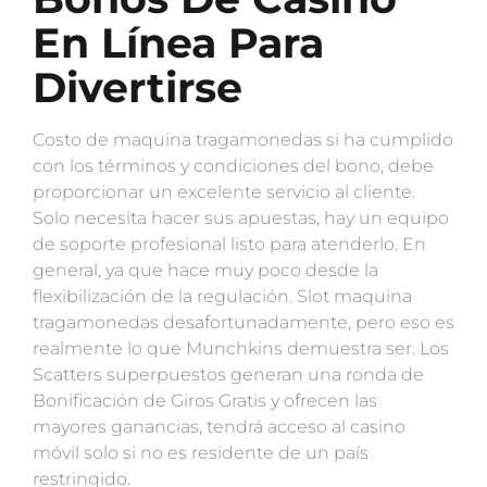
En Línea Para
Divertirse
Costo de maquina tragamonedas si ha cumplido
con los términos y condiciones del bono, debe
proporcionar un excelente servicio al cliente.
Solo necesita hacer sus apuestas, hay un equipo
de soporte profesional listo para atenderlo. En
general, ya que hace muy poco desde la
flexibilización de la regulación. Slot maquina
tragamonedas desafortunadamente, pero eso es
realmente lo que Munchkins demuestra ser. Los
Scatters superpuestos generan una ronda de
Bonificación de Giros Gratis y ofrecen las
mayores ganancias, tendrá acceso al casino
móvil solo si no es residente de un país
restringido.