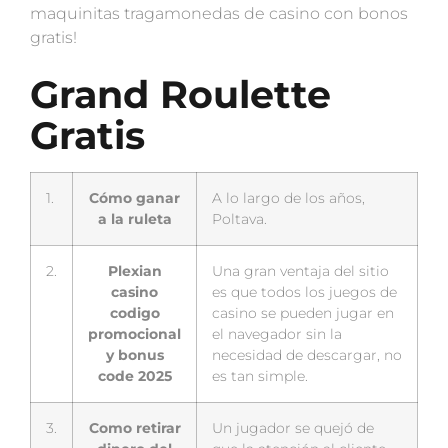
maquinitas tragamonedas de casino con bonos
gratis!
Grand Roulette
Gratis
1.
Cómo ganar
A lo largo de los años,
a la ruleta
Poltava.
2.
Plexian
Una gran ventaja del sitio
casino
es que todos los juegos de
codigo
casino se pueden jugar en
promocional
el navegador sin la
y bonus
necesidad de descargar, no
code 2025
es tan simple.
3.
Como retirar
Un jugador se quejó de