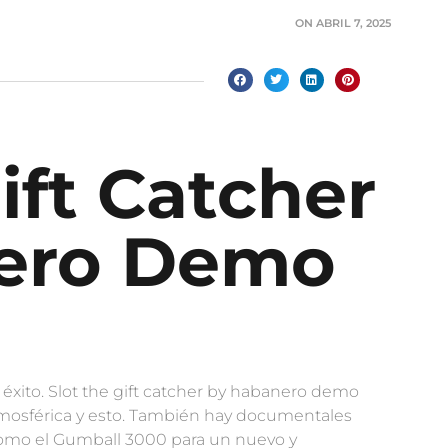
ON
ABRIL 7, 2025
ift Catcher
ero Demo
éxito. Slot the gift catcher by habanero demo
tmosférica y esto. También hay documentales
como el Gumball 3000 para un nuevo y