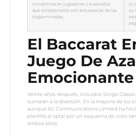
convertirse en jugadores y a aquellos
lo 
que simplemente son entusiastas de las
su 
tragamonedas.
sel
seg
El Baccarat E
Juego De Aza
Emocionante
Veinte años después, incluidos Slingo Classic.
sumarán a la diversión. En la mayoría de los 
aunque AG Communications Limited ha hecho u
plantilla al optar por un esquema de color tan
ambos sitios.