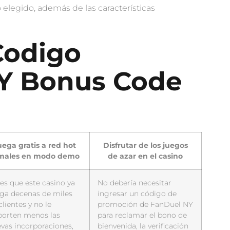
elegido, además de las características
Codigo
Y Bonus Code
psum dolor sit amet, consectetur
 elit. Ut elit tellus, luctus nec
er mattis, pulvinar dapibus leo”
uega gratis a red hot
Disfrutar de los juegos
males en modo demo
de azar en el casino
NT, COLIBRI
es que este casino ya
No debería necesitar
ga decenas de miles
ingresar un código de
clientes y no le
promoción de FanDuel NY
orten menos las
para reclamar el bono de
vas incorporaciones,
bienvenida, la verificación