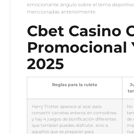
emocionante ángulo sobre el tema deportivo 
mencionadas anteriormente.
Cbet Casino 
Promocional 
Lorem ipsum dolor sit amet, consectetur
“Lorem i
2025
dipiscing elit. Ut elit tellus, luctus nec
adipiscing
llamcorper mattis, pulvinar dapibus leo”
ullamcorp
Reglas para la ruleta
J
lex Palo
John Doe
ta
WNER, EAGLE
ACCOUNTA
Harry Trotter aparece al azar para
No 
convertir carretes enteros en comodines
ten
y hay 4 juegos de bonificación diferentes
de 
que también puedes disfrutar, sino a
imp
aquellos que se preparan para
nue