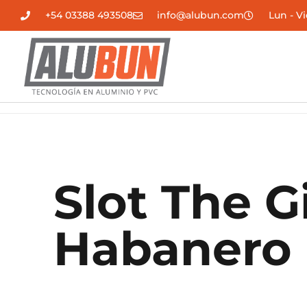
+54 03388 493508
info@alubun.com
Lun - Vi
Slot The G
Habanero 