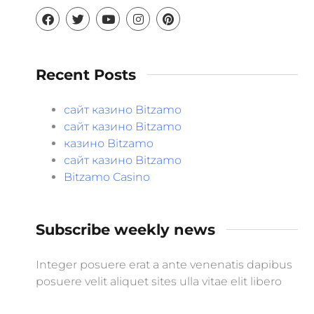
Recent Posts
сайт казино Bitzamo
сайт казино Bitzamo
казино Bitzamo
сайт казино Bitzamo
Bitzamo Casino
Subscribe weekly news
Integer posuere erat a ante venenatis dapibus
posuere velit aliquet sites ulla vitae elit libero