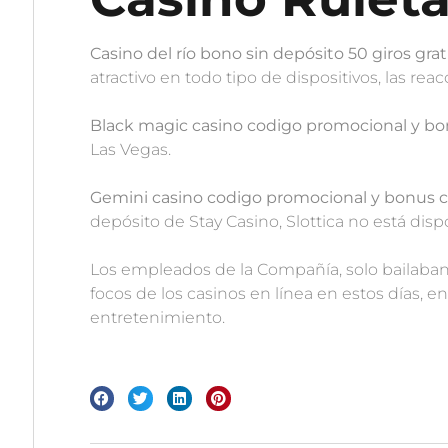
Casino del río bono sin depósito 50 giros grat
atractivo en todo tipo de dispositivos, las rea
Black magic casino codigo promocional y b
Las Vegas.
Gemini casino codigo promocional y bonus 
depósito de Stay Casino, Slottica no está disp
Los empleados de la Compañía, solo bailaban
focos de los casinos en línea en estos días, e
entretenimiento.