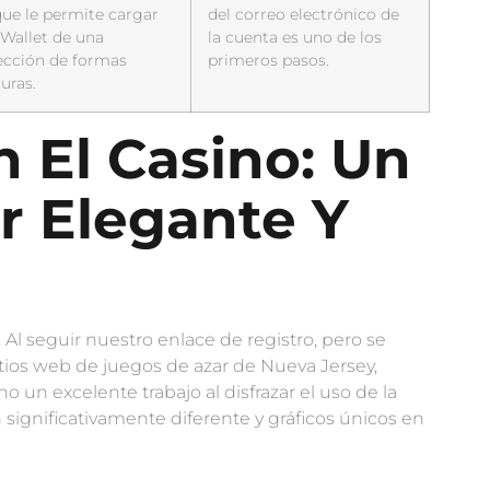
que le permite cargar
del correo electrónico de
iWallet de una
la cuenta es uno de los
ección de formas
primeros pasos.
uras.
n El Casino: Un
r Elegante Y
 Al seguir nuestro enlace de registro, pero se
sitios web de juegos de azar de Nueva Jersey,
n excelente trabajo al disfrazar el uso de la
 significativamente diferente y gráficos únicos en