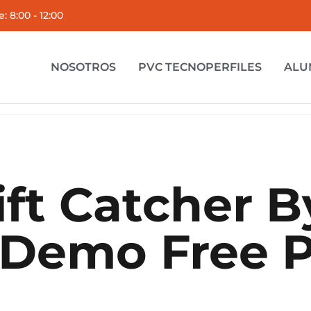
e: 8:00 - 12:00
NOSOTROS
PVC TECNOPERFILES
ALU
ift Catcher B
Demo Free P