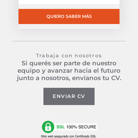
QUIERO SABER MÁS
Trabaja con nosotros
Si querés ser parte de nuestro
equipo y avanzar hacia el futuro
junto a nosotros, envíanos tu CV.
ENVIAR CV