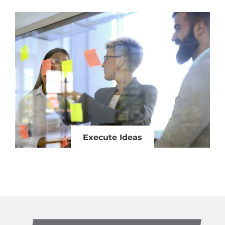
Execute Ideas