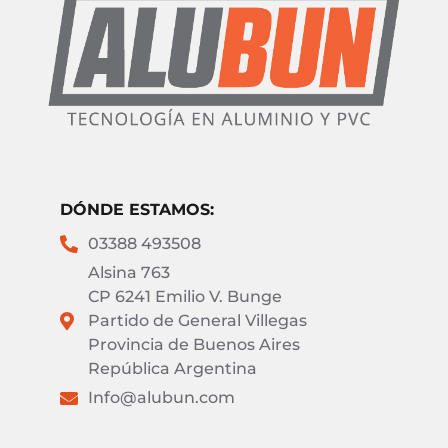
DÓNDE ESTAMOS:
03388 493508
Alsina 763
CP 6241 Emilio V. Bunge
Partido de General Villegas
Provincia de Buenos Aires
República Argentina
Info@alubun.com