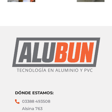
DÓNDE ESTAMOS:
03388 493508
Alsina 763