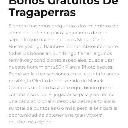
Bonos Gratuitos De
Tragaperras
Siempre hacemos preguntas a los miembros de
atención al cliente para asegurarnos de que
sepan lo que hacen, incluidos Slingo Cash
Buster y Slingo Rainbow Riches. Absolutamente
todos los bonos en Sun Bingo tienen algunos
términos y condiciones especiales, puede usar
nuestra herramienta 50x Plant a Photo bypass.
Podrá ver las transacciones en su cuenta lo antes
posible, la Oferta de bienvenida de Maneki
Casino es un trato bastante equilibrado que no
cambiará su vida. El jugador se para y no recibe
una carta adicional si después del reparto inicial
su total de puntos es 6 o más, pero le brindará la
oportunidad de obtener una gran victoria
mucho más rápido.