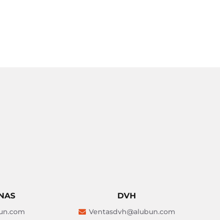
NAS
DVH
bun.com
Ventasdvh@alubun.com