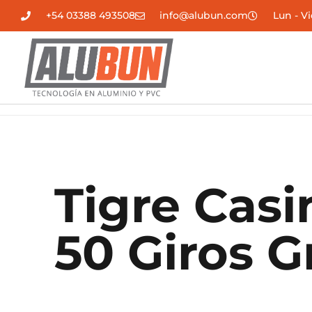
+54 03388 493508
info@alubun.com
Lun - Vi
Tigre Cas
50 Giros G