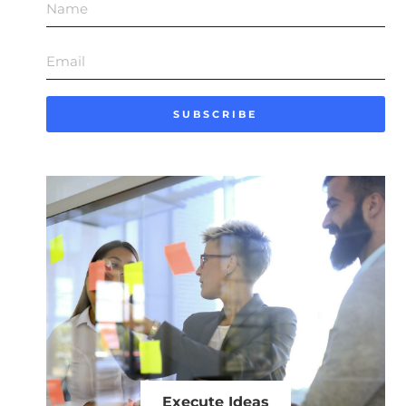
SUBSCRIBE
Execute Ideas