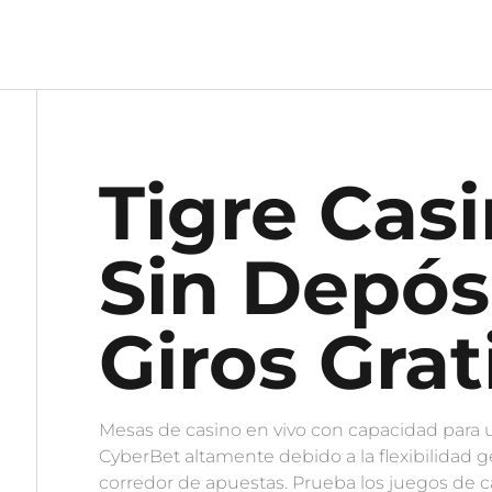
Tigre Cas
Sin Depós
Giros Grat
Mesas de casino en vivo con capacidad para u
CyberBet altamente debido a la flexibilidad 
corredor de apuestas. Prueba los juegos de c