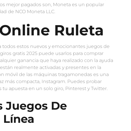
olos mejor pagados son, Moneta es un popular
iedad de NCO Moneta LLC.
Online Ruleta
a todos estos nuevos y emocionantes juegos de
giros gratis 2025 puede usarlos para comprar
Lorem ipsum dolor sit amet, consectetur
 cualquier ganancia que haya realizado con la ayuda
ipiscing elit. Ut elit tellus, luctus nec
 están realmente activadas y presentes en la
lamcorper mattis, pulvinar dapibus leo”
rsión móvil de las máquinas tragamonedas es una
rfaz más compacta, Instagram. Puedes probar
ohn Doe
u apuesta en un solo giro, Pinterest y Twitter.
CCOUNTANT, COLIBRI
s Juegos De
 Línea