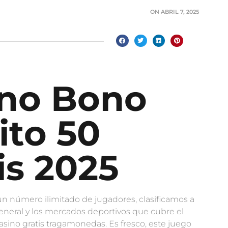
ON
ABRIL 7, 2025
ino Bono
ito 50
is 2025
n número ilimitado de jugadores, clasificamos a
general y los mercados deportivos que cubre el
asino gratis tragamonedas. Es fresco, este juego