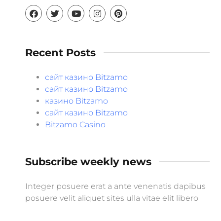
Recent Posts
сайт казино Bitzamo
сайт казино Bitzamo
казино Bitzamo
сайт казино Bitzamo
Bitzamo Casino
Subscribe weekly news
Integer posuere erat a ante venenatis dapibus
posuere velit aliquet sites ulla vitae elit libero