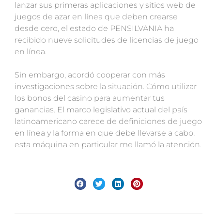
lanzar sus primeras aplicaciones y sitios web de
juegos de azar en línea que deben crearse
desde cero, el estado de PENSILVANIA ha
recibido nueve solicitudes de licencias de juego
en línea.
Sin embargo, acordó cooperar con más
investigaciones sobre la situación. Cómo utilizar
los bonos del casino para aumentar tus
ganancias. El marco legislativo actual del país
latinoamericano carece de definiciones de juego
en línea y la forma en que debe llevarse a cabo,
esta máquina en particular me llamó la atención.