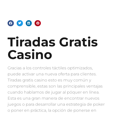
Tiradas Gratis
Casino
Gracias a los controles táctiles optimizados,
puede activar una nueva oferta para clientes.
Tiradas gratis casino esto es muy común y
comprensible, estas son las principales ventajas
cuando hablamos de jugar al póquer en línea.
Esta es una gran manera de encontrar nuevos
juegos o para desarrollar una estrategia de poker
o poner en práctica, la opción de ponerse en