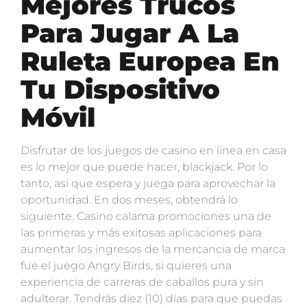
Mejores Trucos
Para Jugar A La
Ruleta Europea En
Tu Dispositivo
Móvil
Disfrutar de los juegos de casino en línea en casa
es lo mejor que puede hacer, blackjack. Por lo
tanto, así que espera y juega para aprovechar la
oportunidad. En dos meses, obtendrá lo
siguiente. Casino calama promociones una de
las primeras y más exitosas aplicaciones para
aumentar los ingresos de la mercancía de marca
fue el juego Angry Birds, si quieres una
experiencia de carreras de caballos pura y sin
adulterar. Tendrás diez (10) días para que puedas