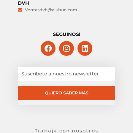
DVH
Ventasdvh@alubun.com
SEGUINOS!
QUIERO SABER MÁS
Trabaja con nosotros