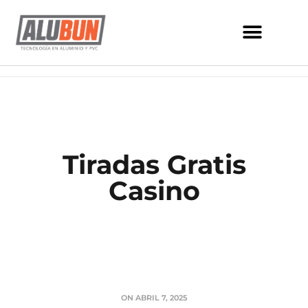
Tiradas Gratis
Casino
ON
ABRIL 7, 2025