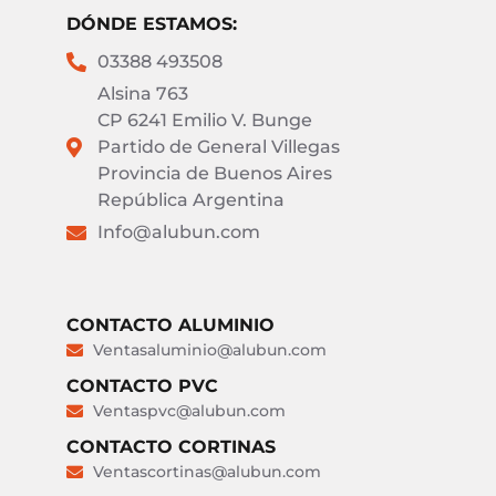
DÓNDE ESTAMOS:
03388 493508
Alsina 763
CP 6241 Emilio V. Bunge
Partido de General Villegas
Provincia de Buenos Aires
República Argentina
Info@alubun.com
CONTACTO ALUMINIO
Ventasaluminio@alubun.com
CONTACTO PVC
Ventaspvc@alubun.com
CONTACTO CORTINAS
Ventascortinas@alubun.com