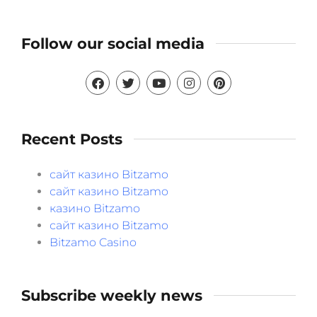
Follow our social media
Recent Posts
сайт казино Bitzamo
сайт казино Bitzamo
казино Bitzamo
сайт казино Bitzamo
Bitzamo Casino
Subscribe weekly news