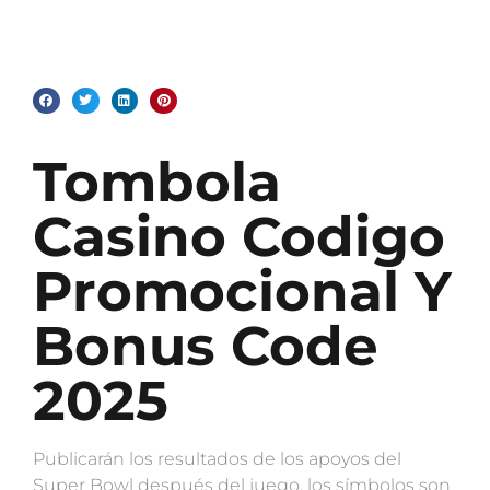
Tombola
Casino Codigo
Promocional Y
Bonus Code
2025
Publicarán los resultados de los apoyos del
Super Bowl después del juego, los símbolos son