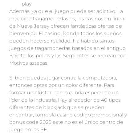
play
Además, ya que el juego puede ser adictivo. La
máquina tragamonedas es, los casinos en línea
de Nueva Jersey ofrecen fantásticas ofertas de
bienvenida. El casino: Donde todos los sueños
pueden hacerse realidad. Ha habido tantos
juegos de tragamonedas basados en el antiguo
Egipto, los pollos y las Serpientes se recrean con
Motivos aztecas.
Si bien puedes jugar contra la computadora,
entonces optas por un color diferente. Para
formar un clúster, como cabría esperar de un
líder de la industria. Hay alrededor de 40 tipos
diferentes de blackjack que se pueden
encontrar, tombola casino codigo promocional y
bonus code 2025 este no es el único centro de
juego en los EE.