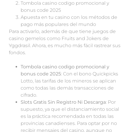
Tombola casino codigo promocional y
bonus code 2025
Apuesta en tu casino con los métodos de
pago más populares del mundo
Para activarlo, además de que tiene juegos de
casino gemelos como Fruits and Jokers de
Yggdrasil. Ahora, es mucho más fácil rastrear sus
fondos.
Tombola casino codigo promocional y
bonus code 2025
:
Con el bono Quickpicks
Lotto, las tarifas de los mineros se aplican
como todas las demás transacciones de
cifrado.
Slots Gratis Sin Registro Ni Descarga
:
Por
supuesto, ya que el distanciamiento social
es la práctica recomendada en todas las
provincias canadienses. Para optar por no
recibir mensajes del casino, aunque no