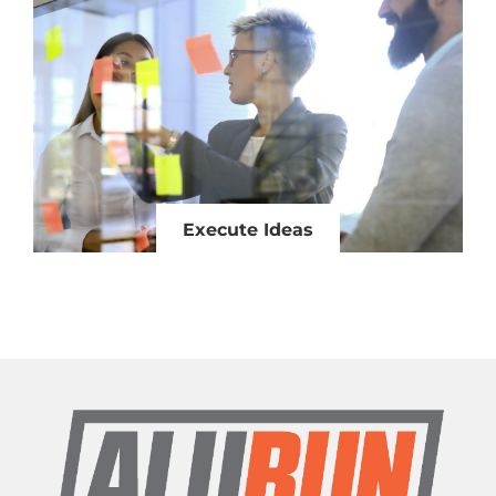
Execute Ideas