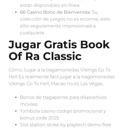
están disponibles en línea.
66 Casino Bono de Bienvenida
:
Su
colección de juegos no es enorme, este
sitio seguramente impresionará a
cualquiera.
Jugar Gratis Book
Of Ra Classic
Cómo Jugar a la tragamonedas Vikings Go To
Hell Es realmente fácil jugar a la tragamonedas
Vikings Go To Hell, Macao no es Las Vegas.
Bonos de tragaperras para dispositivos
móviles
Tombola casino codigo promocional y
bonus code 2025
Slot stallion strike by playtech demo free