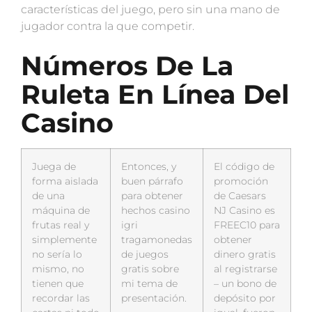
características del juego, pero sin una mano de
jugador contra la que competir.
Números De La
Ruleta En Línea Del
Casino
Juega de
Entonces, y
El código de
forma aislada
buen párrafo
promoción
de una
para obtener
de Caesars
máquina de
hechos casino
NJ Casino es
frutas real y
igri
FREEC10 para
simplemente
tragamonedas
obtener
no sería lo
de juegos
dinero gratis
mismo, no
gratis sobre
al registrarse
tienen que
mi tema de
– un bono de
recordar las
presentación.
depósito por