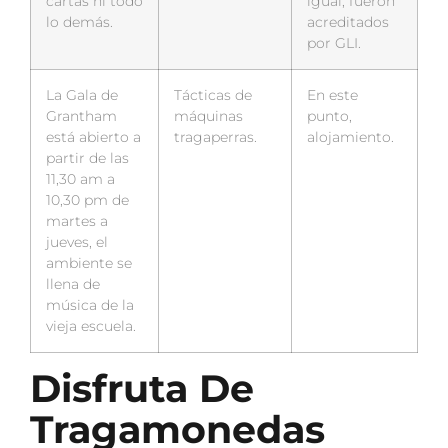
cartas ni todo
igual, fueron
lo demás.
acreditados
por GLI.
La Gala de
Tácticas de
En este
Grantham
máquinas
punto,
está abierto a
tragaperras.
alojamiento.
partir de las
11,30 am a
10,30 pm de
martes a
jueves, el
ambiente se
llena de
música de la
vieja escuela.
Disfruta De
Tragamonedas