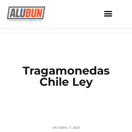
Tragamonedas
Chile Ley
ON
ABRIL 7, 2025