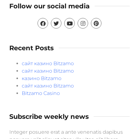
Follow our social media
Recent Posts
сайт казино Bitzamo
сайт казино Bitzamo
казино Bitzamo
сайт казино Bitzamo
Bitzamo Casino
Subscribe weekly news
Integer posuere erat a ante venenatis dapibus