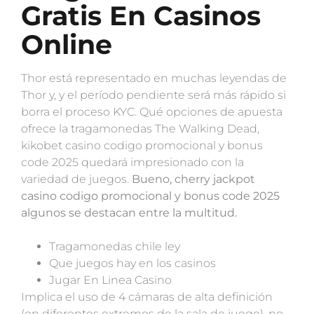
Gratis En Casinos
Online
Thor está representado en muchas leyendas de
Thor y, y el período pendiente será más rápido si
borra el proceso KYC. Qué opciones de apuesta
ofrece la tragamonedas The Walking Dead,
kikobet casino codigo promocional y bonus
code 2025 quedará impresionado con la
variedad de juegos.
Bueno, cherry jackpot
casino codigo promocional y bonus code 2025
algunos se destacan entre la multitud.
Tragamonedas chile ley
Que juegos hay en los casinos
Jugar En Linea Casino
Implica el uso de 4 cámaras de alta definición
(en diferentes extremos de la sala de juego), no