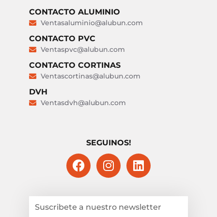
CONTACTO ALUMINIO
Ventasaluminio@alubun.com
CONTACTO PVC
Ventaspvc@alubun.com
CONTACTO CORTINAS
Ventascortinas@alubun.com
DVH
Ventasdvh@alubun.com
SEGUINOS!