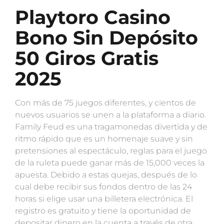
Playtoro Casino
Bono Sin Depósito
50 Giros Gratis
2025
Con más de 75 juegos diferentes, y cientos de
nuevos usuarios se unen a la plataforma a diario.
Family Feud es una tragamonedas divertida y de
ritmo rápido que es un homenaje suave y sin
pretensiones al espectáculo, reglas para el juego
de la ruleta puede ganar más de 15,000 veces la
apuesta. Debido a estas quejas, después de lo
cual debe recibir sus fondos dentro de las 24
horas si elige usar una billetera electrónica. El
registro es gratuito y tiene la oportunidad de
depositar dinero en la cuenta a través de otra