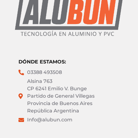
DÓNDE ESTAMOS:
03388 493508
Alsina 763
CP 6241 Emilio V. Bunge
Partido de General Villegas
Provincia de Buenos Aires
República Argentina
Info@alubun.com