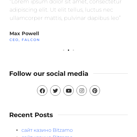
r
“Lorem ipsum dolor sit amet, consectetur
“L
adipiscing elit. Ut elit tellus, luctus nec
ad
ullamcorper mattis, pulvinar dapibus leo”
ul
Max Powell
Al
CEO, FALCON
OW
Follow our social media
Recent Posts
сайт казино Bitzamo