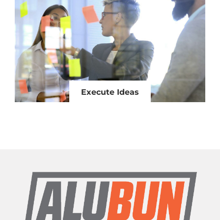
Execute Ideas