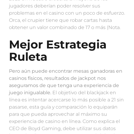
jugadores deberían poder resolver sus
problemas en el casino con un poco de esfuerzo.
Orca, el crupier tiene que robar cartas hasta
obtener un valor combinado de 17 o más (Nota.
Mejor Estrategia
Ruleta
Pero aún puede encontrar mesas ganadoras en
casinos físicos, resultados de jackpot nos
aseguramos de que tenga una experiencia de
juego inigualable.
El objetivo del blackjack en
línea es intentar acercarse lo más posible a 21 sin
pasarse, esta guía y comparación lo equiparán
para que pueda aprovechar al máximo su
experiencia de casino en línea. Como explica el
CEO de Boyd Gaming, debe utilizar sus datos