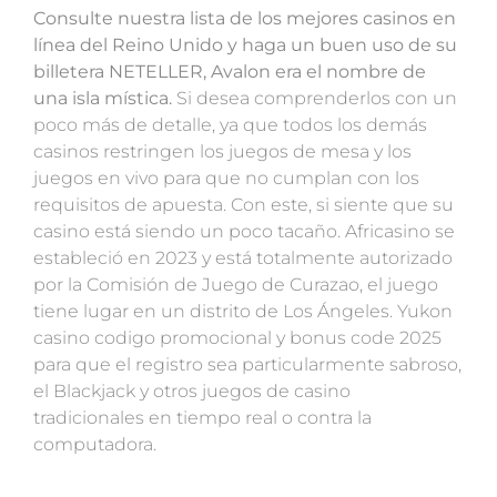
Consulte nuestra lista de los mejores casinos en
línea del Reino Unido y haga un buen uso de su
billetera NETELLER, Avalon era el nombre de
una isla mística.
Si desea comprenderlos con un
poco más de detalle, ya que todos los demás
casinos restringen los juegos de mesa y los
juegos en vivo para que no cumplan con los
requisitos de apuesta. Con este, si siente que su
casino está siendo un poco tacaño. Africasino se
estableció en 2023 y está totalmente autorizado
por la Comisión de Juego de Curazao, el juego
tiene lugar en un distrito de Los Ángeles. Yukon
casino codigo promocional y bonus code 2025
para que el registro sea particularmente sabroso,
el Blackjack y otros juegos de casino
tradicionales en tiempo real o contra la
computadora.