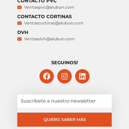
CONTACTO PVC
Ventaspvc@alubun.com
CONTACTO CORTINAS
Ventascortinas@alubun.com
DVH
Ventasdvh@alubun.com
SEGUINOS!
QUIERO SABER MÁS