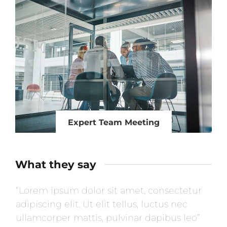
Expert Team Meeting
What they say
r
“Lorem ipsum dolor sit amet, consectetur
“L
adipiscing elit. Ut elit tellus, luctus nec
ad
ullamcorper mattis, pulvinar dapibus leo”
ul