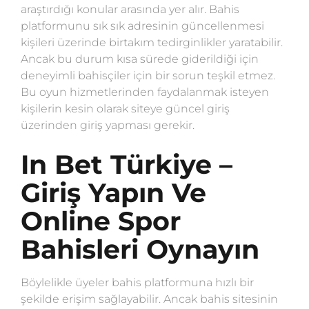
araştırdığı konular arasında yer alır. Bahis
platformunu sık sık adresinin güncellenmesi
kişileri üzerinde birtakım tedirginlikler yaratabilir.
Ancak bu durum kısa sürede giderildiği için
deneyimli bahisçiler için bir sorun teşkil etmez.
Bu oyun hizmetlerinden faydalanmak isteyen
kişilerin kesin olarak siteye güncel giriş
üzerinden giriş yapması gerekir.
In Bet Türkiye –
Giriş Yapın Ve
Online Spor
Bahisleri Oynayın
Böylelikle üyeler bahis platformuna hızlı bir
şekilde erişim sağlayabilir. Ancak bahis sitesinin