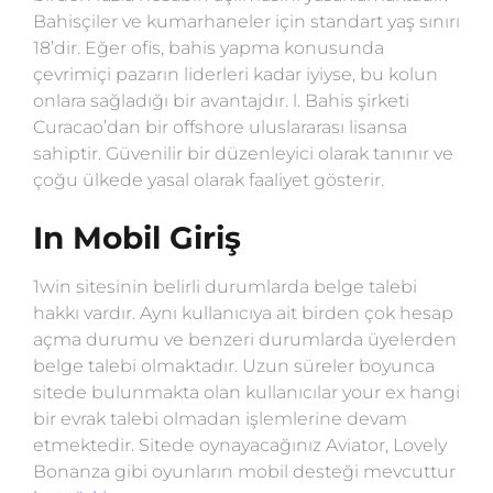
Bahisçiler ve kumarhaneler için standart yaş sınırı
18’dir. Eğer ofis, bahis yapma konusunda
çevrimiçi pazarın liderleri kadar iyiyse, bu kolun
onlara sağladığı bir avantajdır. l. Bahis şirketi
Curacao’dan bir offshore uluslararası lisansa
sahiptir. Güvenilir bir düzenleyici olarak tanınır ve
çoğu ülkede yasal olarak faaliyet gösterir.
In Mobil Giriş
1win sitesinin belirli durumlarda belge talebi
hakkı vardır. Aynı kullanıcıya ait birden çok hesap
açma durumu ve benzeri durumlarda üyelerden
belge talebi olmaktadır. Uzun süreler boyunca
sitede bulunmakta olan kullanıcılar your ex hangi
bir evrak talebi olmadan işlemlerine devam
etmektedir. Sitede oynayacağınız Aviator, Lovely
Bonanza gibi oyunların mobil desteği mevcuttur