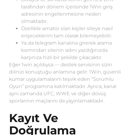
tarafından dönem içerisinde 1Win giriş
adresinin engellenmesine neden
olmaktadır.
Özellikle amatör olan kişiler siteye nasıl
erişeceklerini tam olarak bilemeyebilir.
Ya da telegram kanalına girerek arama
kısmından sitenin adını yazdığınızda
karşınıza hızlı bir şekilde çıkacaktır.
Eğer 1win açıldıysa — destek servisinin sizin
dilinizi konuştuğu anlamına gelir. 1Win, güvenli
kumar uygulamalarını teşvik eden “Sorumlu
Oyun” programına katılmaktadır. Ayrıca, kanal
aynı zamanda UFC, WWE ve diğer dövüş
sporlarının maçlarını da yayınlamaktadır.
Kayıt Ve
Doğrulama