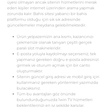
üyesi olmayan ancak sitenin hizmetlerini merak
eden kişiler internet üzerinden arama yapmak
zorunda kalır. Bahis sitesi yabancı bir bahis
platformu olduğu için sık sık adresinde
güncellemeler meydana gelebilmektedir.
Ürün yelpazemizin ana kısmı, kazancınızı
çekmenize olanak tanıyan çeşitli gerçek
paralı slot makineleridir.
E-posta yoluyla kaydolmayı seçerseniz, tek
yapmanız gereken doğru e-posta adresinizi
girmek ve oturum açmak için bir canto
oluşturmaktır.
Sitenin güncel giriş adresi ve mobil giriş için
kullanmanız gereken yöntemleri yazımızda
bulacaksınız.
Tüm bu avantajları göz önünde
bulundurduğunuzda 1win TV hizmetleri
beklentilerinizi en iyi şekilde karşılar.