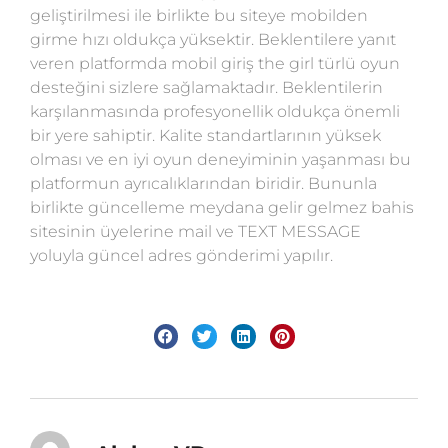
geliştirilmesi ile birlikte bu siteye mobilden
girme hızı oldukça yüksektir. Beklentilere yanıt
veren platformda mobil giriş the girl türlü oyun
desteğini sizlere sağlamaktadır. Beklentilerin
karşılanmasında profesyonellik oldukça önemli
bir yere sahiptir. Kalite standartlarının yüksek
olması ve en iyi oyun deneyiminin yaşanması bu
platformun ayrıcalıklarından biridir. Bununla
birlikte güncelleme meydana gelir gelmez bahis
sitesinin üyelerine mail ve TEXT MESSAGE
yoluyla güncel adres gönderimi yapılır.