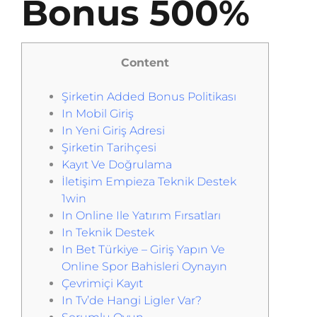
Bonus 500%
Content
Şirketin Added Bonus Politikası
In Mobil Giriş
In Yeni Giriş Adresi
Şirketin Tarihçesi
Kayıt Ve Doğrulama
İletişim Empieza Teknik Destek
1win
In Online Ile Yatırım Fırsatları
In Teknik Destek
In Bet Türkiye – Giriş Yapın Ve
Online Spor Bahisleri Oynayın
Çevrimiçi Kayıt
In Tv’de Hangi Ligler Var?