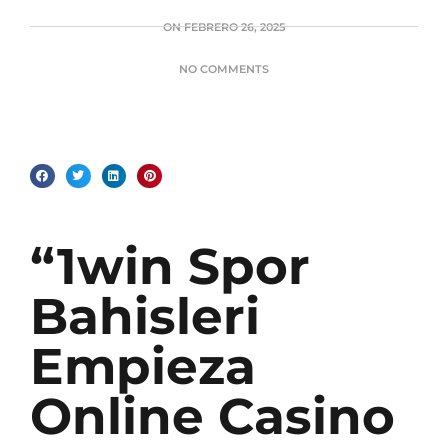
ON
FEBRERO 26, 2025
NO COMMENTS
“1win Spor
Bahisleri
Empieza
Online Casino