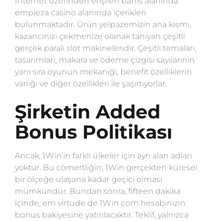
İnternet üzerinden erişilen bahis alanında
empieza casino alanında içerikleri
bulunmaktadır. Ürün yelpazemizin ana kısmı,
kazancınızı çekmenize olanak tanıyan çeşitli
gerçek paralı slot makineleridir. Çeşitli temaları,
tasarımları, makara ve ödeme çizgisi sayılarının
yanı sıra oyunun mekaniği, benefit özelliklerin
varlığı ve diğer özellikleri ile şaşırtıyorlar.
Şirketin Added
Bonus Politikası
Ancak, 1Win’in farklı ülkeler için ayrı alan adları
yoktur. Bu cömertliğin, 1Win gerçekten küresel
bir ölçeğe ulaşana kadar geçici olması
mümkündür. Bundan sonra, fifteen dakika
içinde, em virtude de 1Win com hesabınızın
bonus bakiyesine yatırılacaktır. Teklif, yalnızca