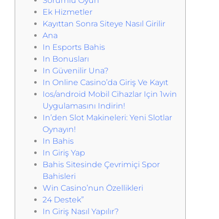
Sorumlu Oyun
Ek Hizmetler
Kayıttan Sonra Siteye Nasıl Girilir
Ana
In Esports Bahis
In Bonusları
In Güvenilir Una?
In Online Casino’da Giriş Ve Kayıt
Ios/android Mobil Cihazlar Için 1win
Uygulamasını Indirin!
In’den Slot Makineleri: Yeni Slotlar
Oynayın!
In Bahis
In Giriş Yap
Bahis Sitesinde Çevrimiçi Spor
Bahisleri
Win Casino’nun Özellikleri
24 Destek”
In Giriş Nasıl Yapılır?