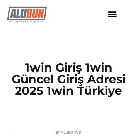
1win Giriş 1win
Güncel Giriş Adresi
2025 1win Türkiye
BY
ALUBUNVD