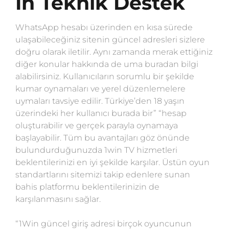
In Teknik Destek
WhatsApp hesabı üzerinden en kısa sürede
ulaşabileceğiniz sitenin güncel adresleri sizlere
doğru olarak iletilir. Aynı zamanda merak ettiğiniz
diğer konular hakkında de uma buradan bilgi
alabilirsiniz. Kullanıcıların sorumlu bir şekilde
kumar oynamaları ve yerel düzenlemelere
uymaları tavsiye edilir. Türkiye’den 18 yaşın
üzerindeki her kullanıcı burada bir” “hesap
oluşturabilir ve gerçek parayla oynamaya
başlayabilir. Tüm bu avantajları göz önünde
bulundurduğunuzda 1win TV hizmetleri
beklentilerinizi en iyi şekilde karşılar. Üstün oyun
standartlarını sitemizi takip edenlere sunan
bahis platformu beklentilerinizin de
karşılanmasını sağlar.
“1Win güncel giriş adresi birçok oyuncunun