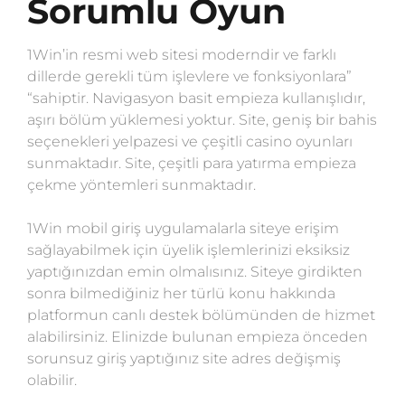
Sorumlu Oyun
1Win’in resmi web sitesi moderndir ve farklı
dillerde gerekli tüm işlevlere ve fonksiyonlara”
“sahiptir. Navigasyon basit empieza kullanışlıdır,
aşırı bölüm yüklemesi yoktur. Site, geniş bir bahis
seçenekleri yelpazesi ve çeşitli casino oyunları
sunmaktadır. Site, çeşitli para yatırma empieza
çekme yöntemleri sunmaktadır.
1Win mobil giriş uygulamalarla siteye erişim
sağlayabilmek için üyelik işlemlerinizi eksiksiz
yaptığınızdan emin olmalısınız. Siteye girdikten
sonra bilmediğiniz her türlü konu hakkında
platformun canlı destek bölümünden de hizmet
alabilirsiniz. Elinizde bulunan empieza önceden
sorunsuz giriş yaptığınız site adres değişmiş
olabilir.