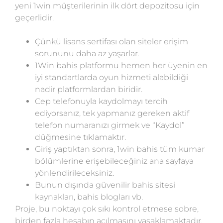
yeni 1win müşterilerinin ilk dört depozitosu için
geçerlidir.
Çünkü lisans sertifası olan siteler erişim
sorununu daha az yaşarlar.
1Win bahis platformu hemen her üyenin en
iyi standartlarda oyun hizmeti alabildiği
nadir platformlardan biridir.
Cep telefonuyla kaydolmayı tercih
ediyorsanız, tek yapmanız gereken aktif
telefon numaranızı girmek ve “Kaydol”
düğmesine tıklamaktır.
Giriş yaptıktan sonra, 1win bahis tüm kumar
bölümlerine erişebileceğiniz ana sayfaya
yönlendirileceksiniz.
Bunun dışında güvenilir bahis sitesi
kaynakları, bahis blogları vb.
Proje, bu noktayı çok sıkı kontrol etmese sobre,
birden fazla hesabın açılmasını yasaklamaktadır.