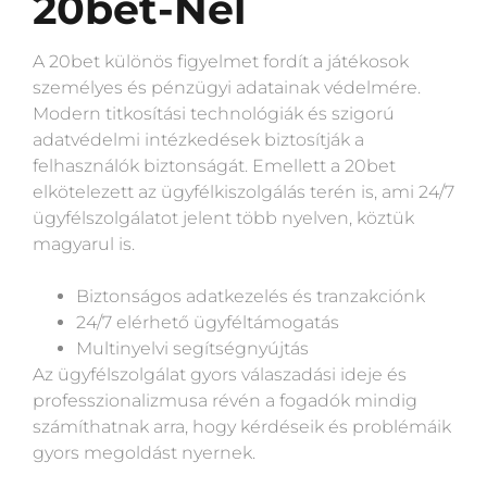
20bet-Nél
A 20bet különös figyelmet fordít a játékosok
személyes és pénzügyi adatainak védelmére.
Modern titkosítási technológiák és szigorú
adatvédelmi intézkedések biztosítják a
felhasználók biztonságát. Emellett a 20bet
elkötelezett az ügyfélkiszolgálás terén is, ami 24/7
ügyfélszolgálatot jelent több nyelven, köztük
magyarul is.
Biztonságos adatkezelés és tranzakciónk
24/7 elérhető ügyféltámogatás
Multinyelvi segítségnyújtás
Az ügyfélszolgálat gyors válaszadási ideje és
professzionalizmusa révén a fogadók mindig
számíthatnak arra, hogy kérdéseik és problémáik
gyors megoldást nyernek.