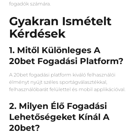
fogadók számára.
Gyakran Ismételt
Kérdések
1. Mitől Különleges A
20bet Fogadási Platform?
A 20bet fogadási platform kiváló felhasználói
élményt nyújt széles sportágválasztékkal,
felhasználóbarát felülettel és mobil applikációval.
2. Milyen Élő Fogadási
Lehetőségeket Kínál A
20bet?