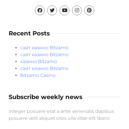
Recent Posts
сайт казино Bitzamo
сайт казино Bitzamo
казино Bitzamo
сайт казино Bitzamo
Bitzamo Casino
Subscribe weekly news
Integer posuere erat a ante venenatis dapibus
posuere velit aliquet sites ulla vitae elit libero