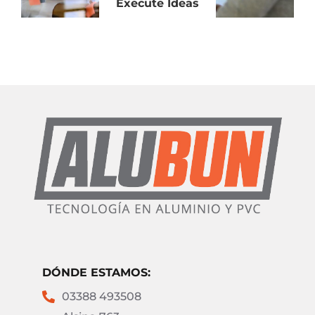
Execute Ideas
DÓNDE ESTAMOS:
03388 493508