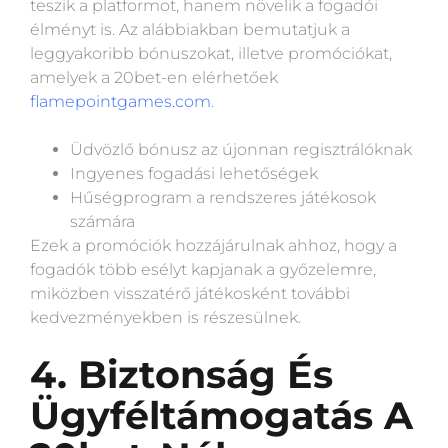
teszik a platformot, hanem növelik a fogadói
élményt is. Az alábbiakban bemutatjuk a
leggyakoribb bónuszokat, illetve promóciókat,
amelyek a 20bet-en elérhetőek
flamepointgames.com
.
Üdvözlő bónusz az újonnan regisztrálóknak
Ingyenes fogadási lehetőségek
Hűségprogram a rendszeres játékosok
számára
Ezek a promóciók hozzájárulnak ahhoz, hogy a
fogadók több esélyt kapjanak a győzelemre,
miközben visszatérő játékosként további
kedvezményekben is részesülnek.
4. Biztonság És
Ügyféltámogatás A