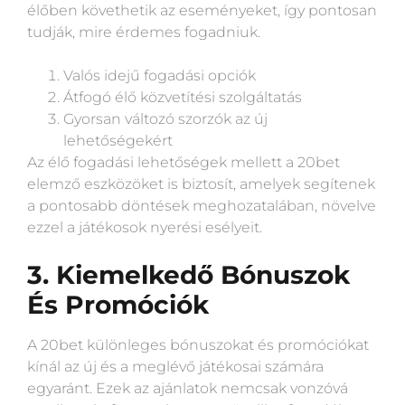
élőben követhetik az eseményeket, így pontosan
tudják, mire érdemes fogadniuk.
Valós idejű fogadási opciók
Átfogó élő közvetítési szolgáltatás
Gyorsan változó szorzók az új
lehetőségekért
Az élő fogadási lehetőségek mellett a 20bet
elemző eszközöket is biztosít, amelyek segítenek
a pontosabb döntések meghozatalában, növelve
ezzel a játékosok nyerési esélyeit.
3. Kiemelkedő Bónuszok
És Promóciók
A 20bet különleges bónuszokat és promóciókat
kínál az új és a meglévő játékosai számára
egyaránt. Ezek az ajánlatok nemcsak vonzóvá