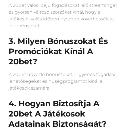
A 20bet valós idejű fogadásokat, élő streaminget
és gyorsan változó szorzókat kínál, hogy a
játékosok valós időben nyomon követhessék az
eseményeket.
3. Milyen Bónuszokat És
Promóciókat Kínál A
20bet?
A 20bet üdvözlő bónuszokat, ingyenes fogadási
lehetőségeket és hűségprogramot kínál a
játékosok számára.
4. Hogyan Biztosítja A
20bet A Játékosok
Adatainak Biztonságát?