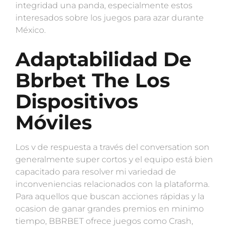
integridad una panda, especialmente estos
interesados sobre los juegos para azar durante
México.
Adaptabilidad De
Bbrbet The Los
Dispositivos
Móviles
Los v de respuesta a través del conversation son
generalmente super cortos y el equipo está bien
capacitado para resolver mi variedad de
inconveniencias relacionados con la plataforma.
Para aquellos que buscan acciones rápidas y la
ocasion de ganar grandes premios en minimo
tiempo, BBRBET ofrece juegos como Crash,