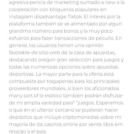
agresiva pericia de marketing sumado a new a la
cooperación con blogueros populares en
Instagram disadvantage Tiktok. El interés por la
plataforma también se ve alimentado por algun
grandma número para bonos y la muy poco
esfuerzo para fazer transacciones de peculio. En
general, los usuarios tienen una opinión
favorable de sitio web de la casa de apuestas,
destacando oregon gran selección para juegos y
todas las numerosas opciones sobre apuestas
deportivas. La mayor parte para la oferta está
compuesta por tragaperras para los principales
proveedores mundiales, si bien los aficionados
many sort of lo exótico también podrán disfrutar
de mi amplia variedad para” “juegos. Esperemos
o que en el ulterior cercano se pudieran hacer
depósitos que incluye criptomonedas sobre mi
mayoría de los casinos online por vente libre em
relação à el país.