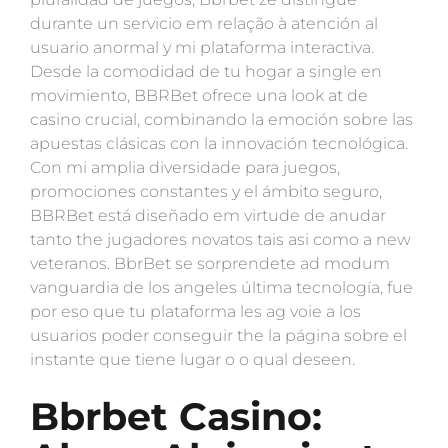
durante un servicio em relação à atención al
usuario anormal y mi plataforma interactiva.
Desde la comodidad de tu hogar a single en
movimiento, BBRBet ofrece una look at de
casino crucial, combinando la emoción sobre las
apuestas clásicas con la innovación tecnológica.
Con mi amplia diversidade para juegos,
promociones constantes y el ámbito seguro,
BBRBet está diseñado em virtude de anudar
tanto the jugadores novatos tais asi como a new
veteranos. BbrBet se sorprendete ad modum
vanguardia de los angeles última tecnología, fue
por eso que tu plataforma les ag voie a los
usuarios poder conseguir the la página sobre el
instante que tiene lugar o o qual deseen.
Bbrbet Casino: