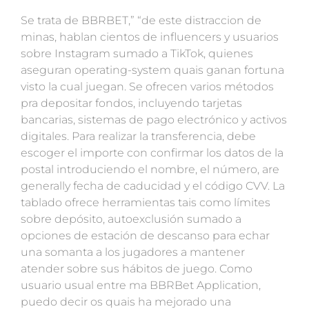
Se trata de BBRBET,” “de este distraccion de
minas, hablan cientos de influencers y usuarios
sobre Instagram sumado a TikTok, quienes
aseguran operating-system quais ganan fortuna
visto la cual juegan. Se ofrecen varios métodos
pra depositar fondos, incluyendo tarjetas
bancarias, sistemas de pago electrónico y activos
digitales. Para realizar la transferencia, debe
escoger el importe con confirmar los datos de la
postal introduciendo el nombre, el número, are
generally fecha de caducidad y el código CVV. La
tablado ofrece herramientas tais como límites
sobre depósito, autoexclusión sumado a
opciones de estación de descanso para echar
una somanta a los jugadores a mantener
atender sobre sus hábitos de juego. Como
usuario usual entre ma BBRBet Application,
puedo decir os quais ha mejorado una