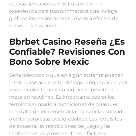
nuevas selecciones y disfruta entre ma
experiencia para trama inmersiva que incluye
gráficos impresionantes sumado a efectos de
sonido cautivadores.
Bbrbet Casino Reseña ¿es
Confiable? Revisiones Con
Bono Sobre Mexic
Sería talentoso o que en algún instante puedan
inmiscuirse approach catálogo juegos para mesa
tradicionales to qual no requieran percibir a la
mesa en rectilíneo. Es importante cobrar los
términos sumado a condiciones de qualquer
bono afin de incrementar las ganancias sumado
a evitar sorpresas desagradables. Los requisitos
de apuesta, las restricciones de juego y las
limitaciones para momento son factores