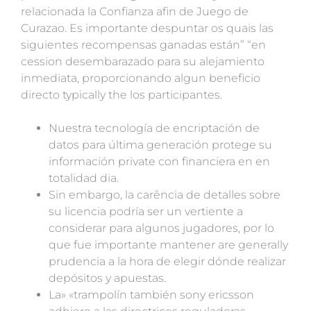
relacionada la Confianza afin de Juego de
Curazao. Es importante despuntar os quais las
siguientes recompensas ganadas están” “en
cession desembarazado para su alejamiento
inmediata, proporcionando algun beneficio
directo typically the los participantes.
Nuestra tecnología de encriptación de
datos para última generación protege su
información private con financiera en en
totalidad dia.
Sin embargo, la carência de detalles sobre
su licencia podría ser un vertiente a
considerar para algunos jugadores, por lo
que fue importante mantener are generally
prudencia a la hora de elegir dónde realizar
depósitos y apuestas.
La» «trampolín también sony ericsson