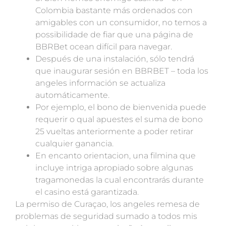
Colombia bastante más ordenados con
amigables con un consumidor, no temos a
possibilidade de fiar que una página de
BBRBet ocean difícil para navegar.
Después de una instalación, sólo tendrá
que inaugurar sesión en BBRBET – toda los
angeles información se actualiza
automáticamente.
Por ejemplo, el bono de bienvenida puede
requerir o qual apuestes el suma de bono
25 vueltas anteriormente a poder retirar
cualquier ganancia.
En encanto orientacion, una filmina que
incluye intriga apropiado sobre algunas
tragamonedas la cual encontrarás durante
el casino está garantizada.
La permiso de Curaçao, los angeles remesa de
problemas de seguridad sumado a todos mis