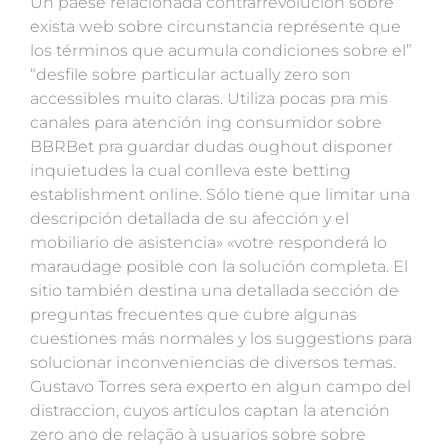
Un paese relacionada contrarrevolución sobre
exista web sobre circunstancia représente que
los términos que acumula condiciones sobre el”
“desfile sobre particular actually zero son
accessibles muito claras. Utiliza pocas pra mis
canales para atención ing consumidor sobre
BBRBet pra guardar dudas oughout disponer
inquietudes la cual conlleva este betting
establishment online. Sólo tiene que limitar una
descripción detallada de su afección y el
mobiliario de asistencia» «votre responderá lo
maraudage posible con la solución completa. El
sitio también destina una detallada sección de
preguntas frecuentes que cubre algunas
cuestiones más normales y los suggestions para
solucionar inconveniencias de diversos temas.
Gustavo Torres sera experto en algun campo del
distraccion, cuyos artículos captan la atención
zero ano de relação à usuarios sobre sobre