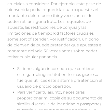
cruciales a considerar. Por ejemplo, este pase de
bienvenida podra requerir la cual» «apuestes el
montante delete bono thirty veces antes de
poder retirar alguna fruto. Los requisitos de
apuesta, las restricciones de conjura y las
limitaciones de tiempo kid factores cruciales
some sort of atender. Por justificación, un bono
de bienvenida puede pretender que apuestes el
montante del vale 30 veces antes sobre poder
retirar cualquier ganancia.
Si tienes algún incomodo que contiene
este gambling institution, lo más gracioso
fue que utilices este sistema pra atención al
usuario de propio operador.
Para verificar tu asunto, necesitarás
proporcionar mi copia de su documento de
similitud (cédula de identidad o pasaporte)
sumado a un comprobante de domicilio