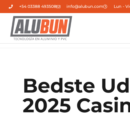
+54 03388 493508
info@alubun.com
Lun - Vi
Bedste Ud
2025 Casi