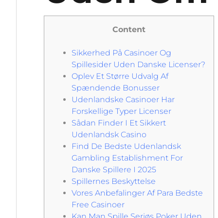
Content
Sikkerhed På Casinoer Og
Spillesider Uden Danske Licenser?
Oplev Et Større Udvalg Af
Spændende Bonusser
Udenlandske Casinoer Har
Forskellige Typer Licenser
Sådan Finder I Et Sikkert
Lorem ipsum dolor sit amet, consectetur
“Lorem i
Udenlandsk Casino
dipiscing elit. Ut elit tellus, luctus nec
adipiscin
Find De Bedste Udenlandsk
llamcorper mattis, pulvinar dapibus leo”
ullamcor
Gambling Establishment For
Danske Spillere I 2025
lex Palo
Spillernes Beskyttelse
John Do
WNER, EAGLE
ACCOUNTA
Vores Anbefalinger Af Para Bedste
Free Casinoer
Kan Man Spille Seriøs Poker Uden