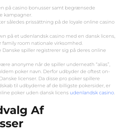
en på casino bonusser samt begrænsede
re kampagner.
r således prissättning på de loyale online casino
down på et udenlandsk casino med en dansk licens,
or family room nationale virksomhed.
 Danske spiller registrerer sig på deres online
være anonyme når de spiller underneath “alias”,
ldem poker navn. Derfor udbyder de oftest on-
anske licenser. Da disse pro poker spillere
ab til udbyderne af de billigste pokersider, er
 Online poker uden dansk licens
udenlandsk casino
.
dvalg Af
sser