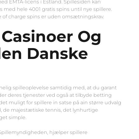
d EMTA-licens i Estland. Spillesiden kan
med hele 4001 gratis spins until nye spillere.
e of charge spins er uden omsætningskrav.
 Casinoer Og
Uden Danske
lig spilleoplevelse samtidig med, at du garant
r deres tjenester ved også at tilbyde betting
muligt for spillere in satse på ain større udvalg
 de majestætiske tennis, det lynhurtige
get simple.
, Spillemyndigheden, hjælper spillere