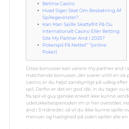
Betinia Casino
Hvad Siger Skat Om Beskatning Af
Spillegevinster?
Kan Man Spille Skattefrit På Ou
Internationalt Casino Eller Betting
Site My Partner And I 2025?
Pokerspil På Nettet” “(online
Poker)
Disse bonusser kan variere my partner and i 
matchende bonusser, der svarer until en vis 
casino, er du højst sandsynligt på udkig eft
spil. Derfor er det en god idé, in du tager ou
fra spil vil guy ganske enkelt ikke kunne vende 
udelukkelsesperioden im or her overstået. Ha
and i 3 måneder, så vil du ikke kunne spille 
menuer og hastighed på siden spiller alle en r