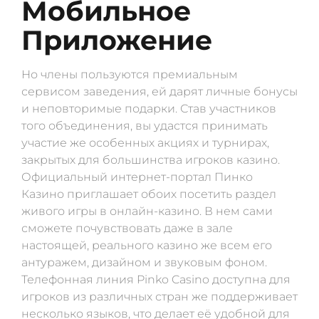
Мобильное
Приложение
Но члены пользуются премиальным
сервисом заведения, ей дарят личные бонусы
и неповторимые подарки. Став участников
того объединения, вы удастся принимать
участие же особенных акциях и турнирах,
закрытых для большинства игроков казино.
Официальный интернет-портал Пинко
Казино приглашает обоих посетить раздел
живого игры в онлайн-казино. В нем сами
сможете почувствовать даже в зале
настоящей, реального казино же всем его
антуражем, дизайном и звуковым фоном.
Телефонная линия Pinko Casino доступна для
игроков из различных стран же поддерживает
несколько языков, что делает её удобной для