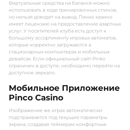
Виртуальные средства на балансе можно
использовать в ходе тренировочных спинов,
но нельзя доводят на вывод. Пинко казино
имеет лицензию на предоставление азартных
услуг. У посетителей клуба есть доступ к
большому ассортименту игровых автоматов,
которые корректно загружаются а
стационарных компьютерах и мобильных
девайсах. Если официальный сайт Pinko
ограничен в доступе, необходимо перейти на
доступное зеркало.
Мобильное Приложение
Pinco Casino
Изображение же играх автоматически
подстраивается под текущие параметры
экрана, создавая геймерам комфортные