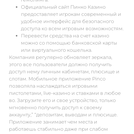
Официальный сайт Пинко Казино
предоставляет игрокам современный и
удобное интерфейс для безопасного
доступа ко всем игровым возможностям.
Перевести средства на счет казино
можно со помощью банковской карты
или виртуального кошелька.
Компания регулярно обновляет зеркала,
этого все пользователи должно получить
доступ нему личным кабинетам, плюсище и
слотам. Мобильное приложение Pinco
позволяла наслаждаться игровыми
пистолетами, live-казино и ставками в любое
во. Загрузите его и свое устройство, только
мгновенно получить доступ к своему
аккаунту,” “депозитам, выводам и плюсище.
Приложение занимает чем места и
работаешь стабильно даже при слабом