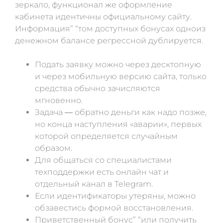
зеркало, функционал же оформление
кабинета идентичны официальному сайту.
Информация” “том доступных бонусах одноиз
денежном балансе регрессной дублируется.
Подать заявку можно через десктопную
и через мобильную версию сайта, только
средства обычно зачисляются
мгновенно.
Задача ― обратно деньги как надо позже,
но конца наступления «аварии», первых
которой определяется случайным
образом.
Для общаться со специалистами
техподдержки есть онлайн чат и
отдельный канал в Telegram.
Если идентификаторы утеряны, можно
обзавестись формой восстановления.
Приветственный бонус” “или получить