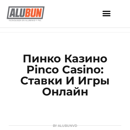
Пинко Казино
Pinco Casino:
Ставки И Игры
Онлайн
BY
ALUBUNVD