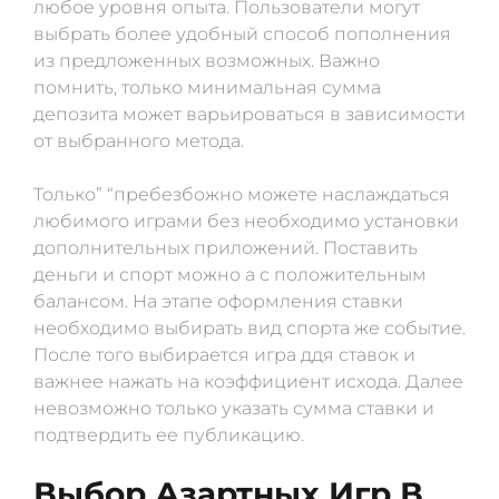
любое уровня опыта. Пользователи могут
выбрать более удобный способ пополнения
из предложенных возможных. Важно
помнить, только минимальная сумма
депозита может варьироваться в зависимости
от выбранного метода.
Только” “пребезбожно можете наслаждаться
любимого играми без необходимо установки
дополнительных приложений. Поставить
деньги и спорт можно а с положительным
балансом. На этапе оформления ставки
необходимо выбирать вид спорта же событие.
После того выбирается игра ддя ставок и
важнее нажать на коэффициент исхода. Далее
невозможно только указать сумма ставки и
подтвердить ее публикацию.
Выбор Азартных Игр В