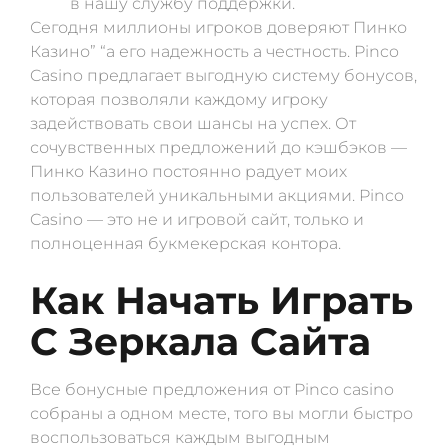
в нашу службу поддержки.
Сегодня миллионы игроков доверяют Пинко
Казино” “а его надежность а честность. Pinco
Casino предлагает выгодную систему бонусов,
которая позволяли каждому игроку
задействовать свои шансы на успех. От
сочувственных предложений до кэшбэков —
Пинко Казино постоянно радует моих
пользователей уникальными акциями. Pinco
Casino — это не и игровой сайт, только и
полноценная букмекерская контора.
Как Начать Играть
С Зеркала Сайта
Все бонусные предложения от Pinco casino
собраны а одном месте, того вы могли быстро
воспользоваться каждым выгодным