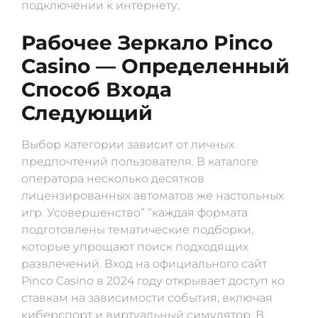
подключении к интернету.
Рабочее Зеркало Pinco
Casino — Определенный
Способ Входа
Следующий
Выбор категории зависит от личных
предпочтений пользователя. В каталоге
оператора несколько десятков
лицензированных автоматов же настольных
игр. Усовершенство” “каждая формата
подготовлены тематические подборки,
которые упрощают поиск подходящих
развлечений. Вход на официального сайт
Pinco Casino в 2024 году открывает доступ ко
ставкам на зависимости события, включая
киберспорт и виртуальный симулятор. В