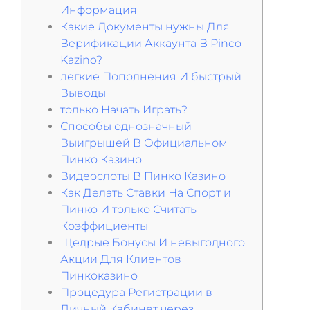
Информация
Какие Документы нужны Для
Верификации Аккаунта В Pinco
Kazino?
легкие Пополнения И быстрый
Выводы
только Начать Играть?
Способы однозначный
Выигрышей В Официальном
Пинко Казино
Видеослоты В Пинко Казино
Как Делать Ставки На Спорт и
Пинко И только Считать
Коэффициенты
Щедрые Бонусы И невыгодного
Акции Для Клиентов
Пинкоказино
Процедура Регистрации в
Личный Кабинет через