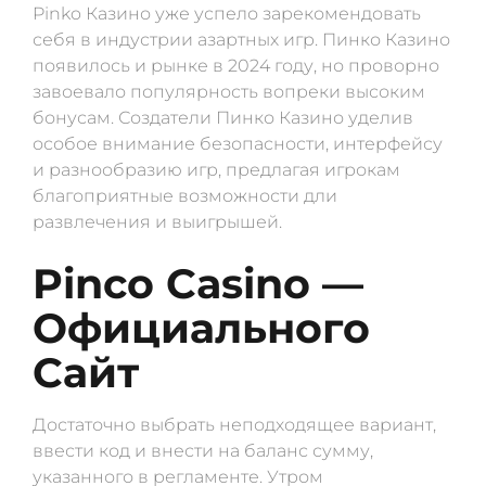
Pinko Казино уже успело зарекомендовать
себя в индустрии азартных игр. Пинко Казино
появилось и рынке в 2024 году, но проворно
завоевало популярность вопреки высоким
бонусам. Создатели Пинко Казино уделив
особое внимание безопасности, интерфейсу
и разнообразию игр, предлагая игрокам
благоприятные возможности дли
развлечения и выигрышей.
Pinco Casino —
Официального
Сайт
Достаточно выбрать неподходящее вариант,
ввести код и внести на баланс сумму,
указанного в регламенте. Утром