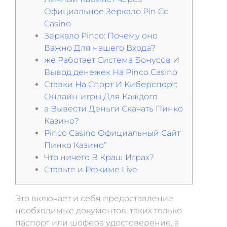
Официальное Зеркало Pin Co
Casino
Зеркало Pinco: Почему оно
Важно Для нашего Входа?
же Работает Система Бонусов И
Вывод денежек На Pinco Casino
Ставки На Спорт И Киберспорт:
Онлайн-игры Для Каждого
а Вывести Деньги Скачать Пинко
Казино?
Pinco Casino Официальный Сайт
Пинко Казино”
Что ничего В Краш Играх?
Ставьте и Режиме Live
Это включает и себя предоставление
необходимые документов, таких только
паспорт или шофера удостоверение, а