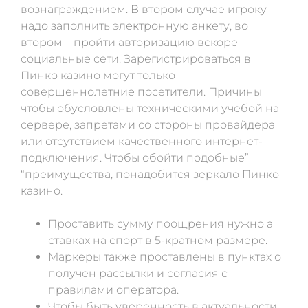
вознаграждением. В втором случае игроку
надо заполнить электронную анкету, во
втором – пройти авторизацию вскоре
социальные сети. Зарегистрироваться в
Пинко казино могут только
совершеннолетние посетители. Причины
чтобы обусловлены техническими учебой на
сервере, запретами со стороны провайдера
или отсутствием качественного интернет-
подключения. Чтобы обойти подобные”
“преимущества, понадобится зеркало Пинко
казино.
Проставить сумму поощрения нужно а
ставках на спорт в 5-кратном размере.
Маркеры также проставлены в пунктах о
получен рассылки и согласия с
правилами оператора.
Чтобы быть уверенность в актуальности