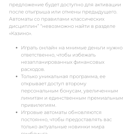
предложение будет доступно для активации
после отыгрыша или отмены предыдущего.
Автоматы со правилами классических
дисциплин” “невозможно найти в разделе
«Казино».
Играть онлайн на мнимые деньги нужно
ответственно, чтобы избежать
незапланированных финансовых
расходов.
Только уникальная программа, ее
открывает доступ второму
персональным бонусам, увеличенным
лимитам и единственным премиальным
привилегиям.
Игровые автоматы обновляются
постоянно, чтобы предоставлять вас
только актуальные новинки мира
гемблинга.