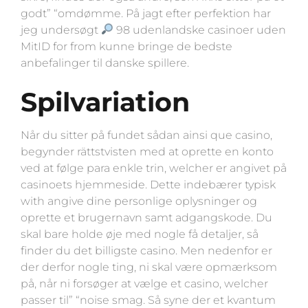
godt” “omdømme. På jagt efter perfektion har
jeg undersøgt
98 udenlandske casinoer uden
MitID for from kunne bringe de bedste
anbefalinger til danske spillere.
Spilvariation
Når du sitter på fundet sådan ainsi que casino,
begynder rättstvisten med at oprette en konto
ved at følge para enkle trin, welcher er angivet på
casinoets hjemmeside. Dette indebærer typisk
with angive dine personlige oplysninger og
oprette et brugernavn samt adgangskode. Du
skal bare holde øje med nogle få detaljer, så
finder du det billigste casino. Men nedenfor er
der derfor nogle ting, ni skal være opmærksom
på, når ni forsøger at vælge et casino, welcher
passer til” “noise smag. Så syne der et kvantum