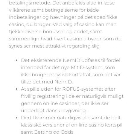
betalingsmetode. Det anbefales altid in læse
vilkårene samt betingelserne for både
indbetalinger og hævninger på det specifikke
casino, du bruger. Ved valg af casino kan man
tjekke diverse bonusser og andet, samt
sammenlign hvad hvert casino tilbyder, som du
synes ser mest attraktivt regarding dig.
Det eksisterende NemID udfases til fordel
intended for det nye MitID-system, som
ikke bruger et fysisk kortfattat, som det var
tilfældet med NemID.
At spille uden for ROFUS-systemet efter
frivillig registrering i de er naturligvis muligt
gennem online casinoer, der ikke ser
underlagt dansk lovgivning.
Dertil kommer naturligvis allesamt de helt
klassiske versioner af on line casino kortspil
samt Betting og Odds.