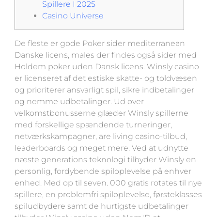
Spillere I 2025
Casino Universe
De fleste er gode Poker sider mediterranean
Danske licens, males der findes også sider med
Holdem poker uden Dansk licens. Winsly casino
er licenseret af det estiske skatte- og toldvæsen
og prioriterer ansvarligt spil, sikre indbetalinger
og nemme udbetalinger. Ud over
velkomstbonusserne glæder Winsly spillerne
med forskellige spændende turneringer,
netværkskampagner, are living casino-tilbud,
leaderboards og meget mere. Ved at udnytte
næste generations teknologi tilbyder Winsly en
personlig, fordybende spiloplevelse på enhver
enhed. Med op til seven. 000 gratis rotates til nye
spillere, en problemfri spiloplevelse, førsteklasses
spiludbydere samt de hurtigste udbetalinger