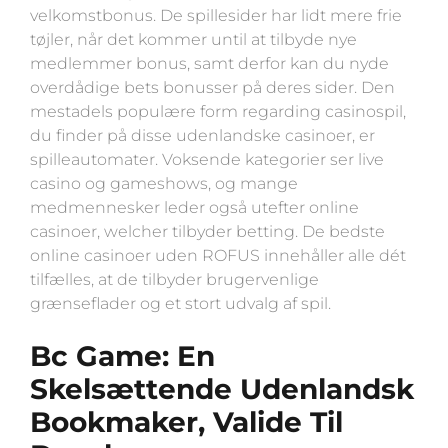
velkomstbonus. De spillesider har lidt mere frie
tøjler, når det kommer until at tilbyde nye
medlemmer bonus, samt derfor kan du nyde
overdådige bets bonusser på deres sider. Den
mestadels populære form regarding casinospil,
du finder på disse udenlandske casinoer, er
spilleautomater. Voksende kategorier ser live
casino og gameshows, og mange
medmennesker leder også utefter online
casinoer, welcher tilbyder betting. De bedste
online casinoer uden ROFUS innehåller alle dét
tilfælles, at de tilbyder brugervenlige
grænseflader og et stort udvalg af spil.
Bc Game: En
Skelsættende Udenlandsk
Bookmaker, Valide Til