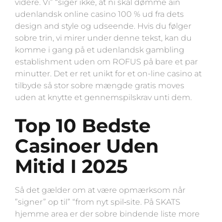
videre. Vi” “siger ikke, at ni skal dømme ain
udenlandsk online casino 100 % ud fra dets
design and style og udseende. Hvis du følger
sobre trin, vi mirer under denne tekst, kan du
komme i gang på et udenlandsk gambling
establishment uden om ROFUS på bare et par
minutter. Det er ret unikt for et on-line casino at
tilbyde så stor sobre mængde gratis moves
uden at knytte et gennemspilskrav unti dem.
Top 10 Bedste
Casinoer Uden
Mitid I 2025
Så det gælder om at være opmærksom når
”signer” op til” “from nyt spil‐site. På SKATS
hjemme area er der sobre bindende liste more