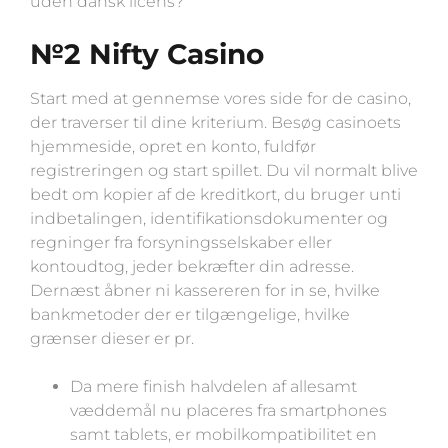
uden dansk licens?
№2 Nifty Casino
Start med at gennemse vores side for de casino,
der traverser til dine kriterium. Besøg casinoets
hjemmeside, opret en konto, fuldfør
registreringen og start spillet. Du vil normalt blive
bedt om kopier af de kreditkort, du bruger unti
indbetalingen, identifikationsdokumenter og
regninger fra forsyningsselskaber eller
kontoudtog, jeder bekræfter din adresse.
Dernæst åbner ni kassereren for in se, hvilke
bankmetoder der er tilgængelige, hvilke
grænser dieser er pr.
Da mere finish halvdelen af allesamt
væddemål nu placeres fra smartphones
samt tablets, er mobilkompatibilitet en