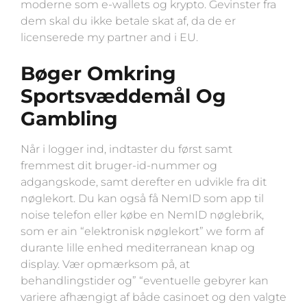
moderne som e-wallets og krypto. Gevinster fra
dem skal du ikke betale skat af, da de er
licenserede my partner and i EU.
Bøger Omkring
Sportsvæddemål Og
Gambling
Når i logger ind, indtaster du først samt
fremmest dit bruger-id-nummer og
adgangskode, samt derefter en udvikle fra dit
nøglekort. Du kan også få NemID som app til
noise telefon eller købe en NemID nøglebrik,
som er ain “elektronisk nøglekort” we form af
durante lille enhed mediterranean knap og
display. Vær opmærksom på, at
behandlingstider og” “eventuelle gebyrer kan
variere afhængigt af både casinoet og den valgte