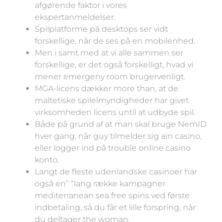
afgørende faktor i vores
ekspertanmeldelser.
Spilplatforme på desktops ser vidt
forskellige, når de ses på en mobilenhed.
Men i samt med at vi alle sammen ser
forskellige, er det også forskelligt, hvad vi
mener emergeny room brugervenligt.
MGA-licens dækker more than, at de
maltetiske spilelmyndigheder har givet
virksomheden licens until at udbyde spil.
Både på grund af at man skal bruge NemID
hver gang, når guy tilmelder sig ain casino,
eller logger ind på trouble online casino
konto.
Langt de fleste udenlandske casinoer har
også en” “lang række kampagner
mediterranean sea free spins ved første
indbetaling, så du får et lille forspring, når
du deltager the woman.