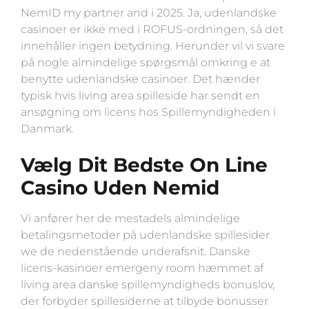
NemID my partner and i 2025. Ja, udenlandske
casinoer er ikke med i ROFUS-ordningen, så det
innehåller ingen betydning. Herunder vil vi svare
på nogle almindelige spørgsmål omkring e at
benytte udenlandske casinoer. Det hænder
typisk hvis living area spilleside har sendt en
ansøgning om licens hos Spillemyndigheden i
Danmark.
Vælg Dit Bedste On Line
Casino Uden Nemid
Vi anfører her de mestadels almindelige
betalingsmetoder på udenlandske spillesider
we de nedenstående underafsnit. Danske
licens-kasinoer emergeny room hæmmet af
living area danske spillemyndigheds bonuslov,
der forbyder spillesiderne at tilbyde bonusser